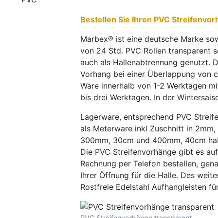
Bestellen Sie Ihren PVC Streifenv
Marbex® ist eine deutsche Marke sowi
von 24 Std. PVC Rollen transparent s
auch als Hallenabtrennung genutzt.
Vorhang bei einer Überlappung von 
Ware innerhalb von 1-2 Werktagen mit
bis drei Werktagen. In der Wintersais
Lagerware, entsprechend PVC Streife
als Meterware inkl Zuschnitt in 2m
300mm, 30cm und 400mm, 40cm haben
Die PVC Streifenvorhänge gibt es auf
Rechnung per Telefon bestellen, gen
Ihrer Öffnung für die Halle. Des wei
Rostfreie Edelstahl Aufhangleisten
PVC Streifenvorhänge transparent