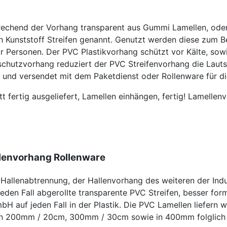
echend der Vorhang transparent aus Gummi Lamellen, oder
ich Kunststoff Streifen genannt. Genutzt werden diese zum B
 Personen. Der PVC Plastikvorhang schützt vor Kälte, sowi
llschutzvorhang reduziert der PVC Streifenvorhang die Lau
und versendet mit dem Paketdienst oder Rollenware für die
fertig ausgeliefert, Lamellen einhängen, fertig! Lamellen
llenvorhang Rollenware
 Hallenabtrennung, der Hallenvorhang des weiteren der Ind
eden Fall abgerollte transparente PVC Streifen, besser for
bH auf jeden Fall in der Plastik. Die PVC Lamellen liefern
von 200mm / 20cm, 300mm / 30cm sowie in 400mm folglich 