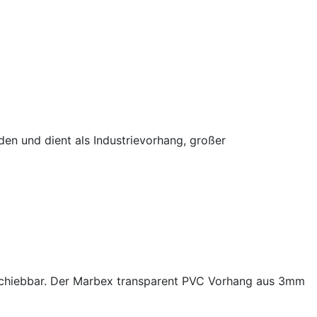
den und dient als Industrievorhang, großer
erschiebbar. Der Marbex transparent PVC Vorhang aus 3mm