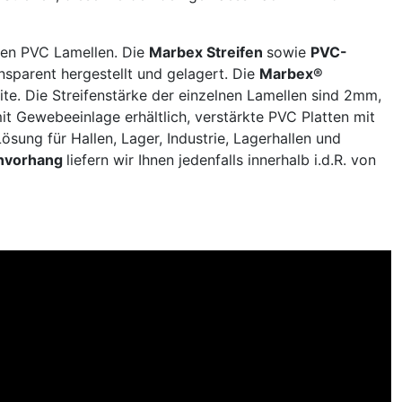
zen PVC Lamellen. Die
Marbex Streifen
sowie
PVC-
nsparent hergestellt und gelagert. Die
Marbex®
 Die Streifenstärke der einzelnen Lamellen sind 2mm,
Gewebeeinlage erhältlich, verstärkte PVC Platten mit
Lösung für Hallen, Lager, Industrie, Lagerhallen und
envorhang
liefern wir Ihnen jedenfalls innerhalb i.d.R. von