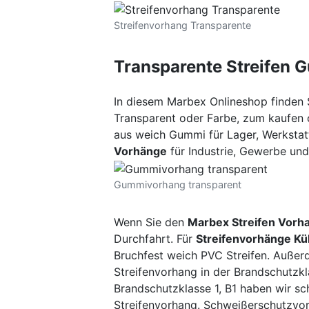
Streifenvorhang Transparente
Transparente Streifen 
In diesem Marbex Onlineshop finden S
Transparent oder Farbe, zum kaufen o
aus weich Gummi für Lager, Werkstatt
Vorhänge
für Industrie, Gewerbe und
Gummivorhang transparent
Wenn Sie den
Marbex Streifen Vorh
Durchfahrt. Für
Streifenvorhänge Kü
Bruchfest weich PVC Streifen. Außerd
Streifenvorhang in der Brandschutzkl
Brandschutzklasse 1, B1 haben wir s
Streifenvorhang. Schweißerschutzvo