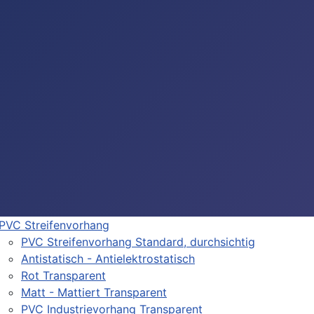
PVC Streifenvorhang
PVC Streifenvorhang Standard, durchsichtig
Antistatisch - Antielektrostatisch
Rot Transparent
Matt - Mattiert Transparent
PVC Industrievorhang Transparent