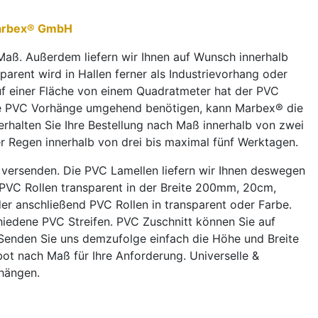
 Marbex® GmbH
Maß. Außerdem liefern wir Ihnen auf Wunsch innerhalb
arent wird in Hallen ferner als Industrievorhang oder
f einer Fläche von einem Quadratmeter hat der PVC
die PVC Vorhänge umgehend benötigen, kann Marbex® die
erhalten Sie Ihre Bestellung nach Maß innerhalb von zwei
der Regen innerhalb von drei bis maximal fünf Werktagen.
 versenden. Die PVC Lamellen liefern wir Ihnen deswegen
VC Rollen transparent in der Breite 200mm, 20cm,
anschließend PVC Rollen in transparent oder Farbe.
hiedene PVC Streifen. PVC Zuschnitt können Sie auf
 Senden Sie uns demzufolge einfach die Höhe und Breite
bot nach Maß für Ihre Anforderung. Universelle &
ushängen.