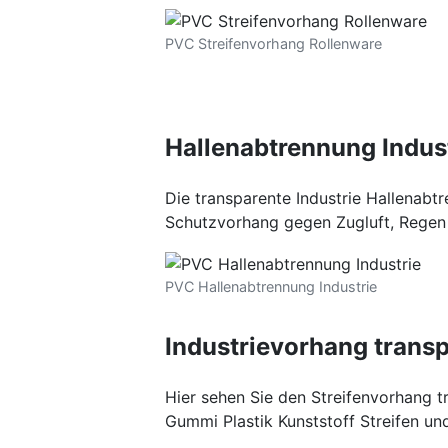
PVC Streifenvorhang Rollenware
Hallenabtrennung Indus
Die transparente Industrie Hallenabt
Schutzvorhang gegen Zugluft, Regen 
PVC Hallenabtrennung Industrie
Industrievorhang trans
Hier sehen Sie den Streifenvorhang t
Gummi Plastik Kunststoff Streifen u