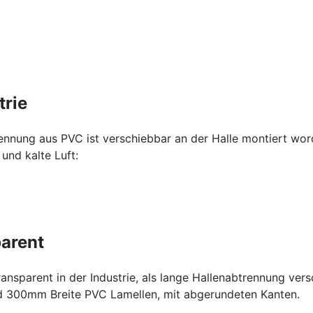
trie
rennung aus PVC ist verschiebbar an der Halle montiert wor
und kalte Luft:
parent
ransparent in der Industrie, als lange Hallenabtrennung v
nd 300mm Breite PVC Lamellen, mit abgerundeten Kanten.