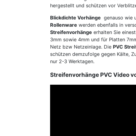
hergestellt und schützen vor Verblit
Blickdichte Vorhänge
genauso wie un
Rollenware
werden ebenfalls in versc
Streifenvorhänge
erhalten Sie einest
3mm sowie 4mm und für Platten 7mm 
Netz bzw Netzeinlage. Die
PVC Stre
schützen demzufolge gegen Kälte, Z
nur 2-3 Werktagen.
Streifenvorhänge PVC Video v