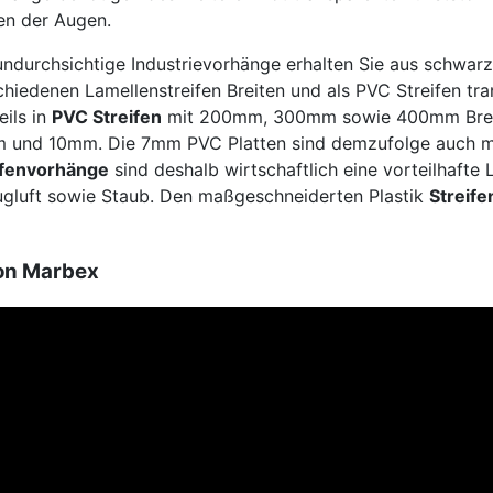
zen der Augen.
durchsichtige Industrievorhänge erhalten Sie aus schwar
hiedenen Lamellenstreifen Breiten und als PVC Streifen tra
eils in
PVC Streifen
mit 200mm, 300mm sowie 400mm Breite.
und 10mm. Die 7mm PVC Platten sind demzufolge auch mit 
ifenvorhänge
sind deshalb wirtschaftlich eine vorteilhafte 
ugluft sowie Staub. Den maßgeschneiderten Plastik
Streif
on Marbex