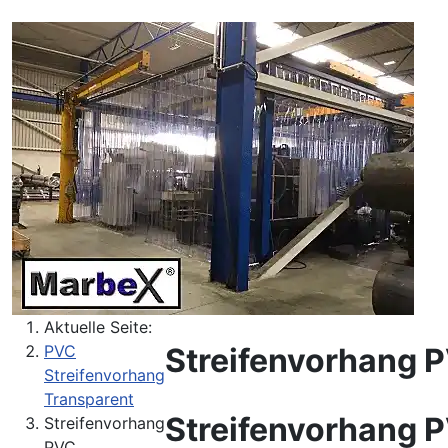
Aktuelle Seite:
Streifenvorhang 
PVC
Streifenvorhang
Transparent
Streifenvorhang 
Streifenvorhang
PVC