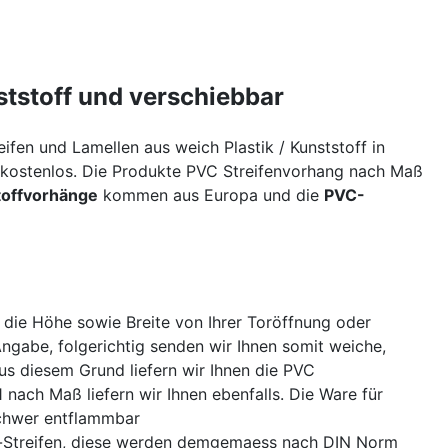
tstoff und verschiebbar
fen und Lamellen aus weich Plastik / Kunststoff in
d kostenlos. Die Produkte PVC Streifenvorhang nach Maß
toffvorhänge
kommen aus Europa und die
PVC-
e die Höhe sowie Breite von Ihrer Toröffnung oder
ngabe, folgerichtig senden wir Ihnen somit weiche,
us diesem Grund liefern wir Ihnen die PVC
nach Maß liefern wir Ihnen ebenfalls. Die Ware für
schwer entflammbar
ff-Streifen, diese werden demgemaess nach DIN Norm