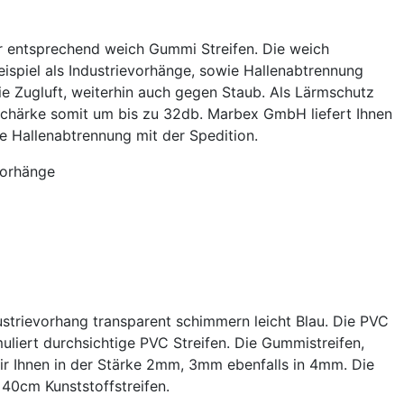
 entsprechend weich Gummi Streifen. Die weich
eispiel als Industrievorhänge, sowie Hallenabtrennung
e Zugluft, weiterhin auch gegen Staub. Als Lärmschutz
tschärke somit um bis zu 32db. Marbex GmbH liefert Ihnen
 Hallenabtrennung mit der Spedition.
vorhänge
ustrievorhang transparent schimmern leicht Blau. Die PVC
muliert durchsichtige PVC Streifen. Die Gummistreifen,
 wir Ihnen in der Stärke 2mm, 3mm ebenfalls in 4mm. Die
40cm Kunststoffstreifen.