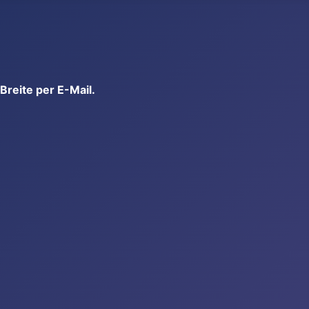
reite per E-Mail.