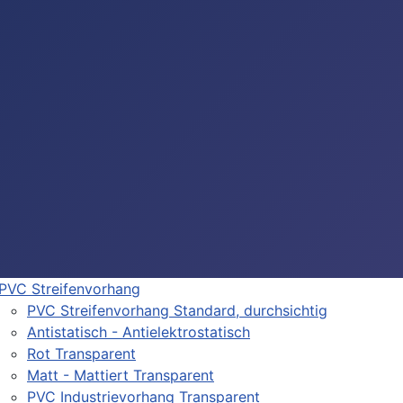
PVC Streifenvorhang
PVC Streifenvorhang Standard, durchsichtig
Antistatisch - Antielektrostatisch
Rot Transparent
Matt - Mattiert Transparent
PVC Industrievorhang Transparent