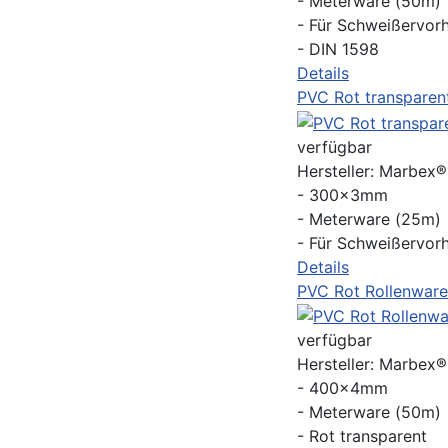
- Meterware (50m)
- Für Schweißervor
- DIN 1598
Details
PVC Rot transpare
verfügbar
Hersteller:
Marbex
- 300x3mm
- Meterware (25m)
- Für Schweißervor
Details
PVC Rot Rollenwa
verfügbar
Hersteller:
Marbex
- 400x4mm
- Meterware (50m)
- Rot transparent