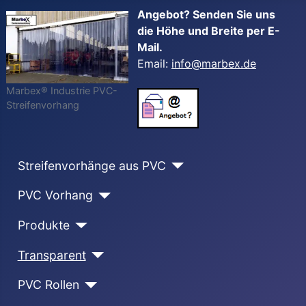
Angebot? Senden Sie uns
die Höhe und Breite per E-
Mail.
Email:
info@marbex.de
Marbex® Industrie PVC-
Streifenvorhang
Streifenvorhänge aus PVC
PVC Vorhang
Produkte
Transparent
PVC Rollen