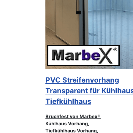
PVC Streifenvorhang
Transparent für Kühlhaus
Tiefkühlhaus
Bruchfest von Marbex®
Kühlhaus Vorhang,
Tiefkühlhaus Vorhang,