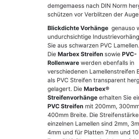
demgemaess nach DIN Norm herg
schützen vor Verblitzen der Aug
Blickdichte Vorhänge
genauso w
undurchsichtige Industrievorhäng
Sie aus schwarzen PVC Lamellen
Die
Marbex Streifen
sowie
PVC-
Rollenware
werden ebenfalls in
verschiedenen Lamellenstreifen 
als PVC Streifen transparent herg
gelagert. Die
Marbex®
Streifenvorhänge
erhalten Sie ei
PVC Streifen
mit 200mm, 300mm
400mm Breite. Die Streifenstärke
einzelnen Lamellen sind 2mm, 3
4mm und für Platten 7mm und 1