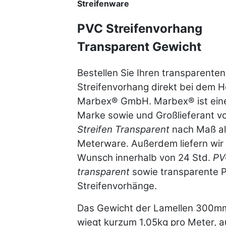
Streifenware
PVC Streifenvorhang
Transparent Gewicht
Bestellen Sie Ihren transparente
Streifenvorhang direkt bei dem He
Marbex® GmbH. Marbex® ist ein
Marke sowie und Großlieferant v
Streifen Transparent
nach Maß al
Meterware. Außerdem liefern wir
Wunsch innerhalb von 24 Std.
PV
transparent
sowie transparente 
Streifenvorhänge.
Das Gewicht der Lamellen 300
wiegt kurzum 1,05kg pro Meter, a