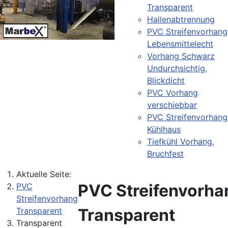
Transparent
Hallenabtrennung
PVC Streifenvorhang
Lebensmittelecht
Vorhang Schwarz
Undurchsichtig,
Blickdicht
PVC Vorhang
verschiebbar
PVC Streifenvorhang
Kühlhaus
Tiefkühl Vorhang,
Bruchfest
Aktuelle Seite:
PVC Streifenvorha
PVC
Streifenvorhang
Transparent
Transparent
Transparent