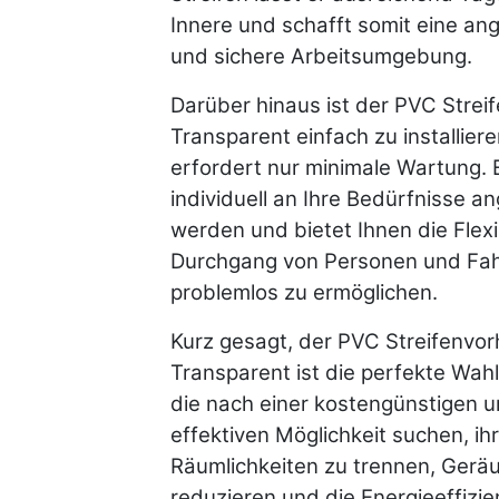
Innere und schafft somit eine a
und sichere Arbeitsumgebung.
Darüber hinaus ist der PVC Strei
Transparent einfach zu installier
erfordert nur minimale Wartung. 
individuell an Ihre Bedürfnisse a
werden und bietet Ihnen die Flexib
Durchgang von Personen und Fa
problemlos zu ermöglichen.
Kurz gesagt, der PVC Streifenvo
Transparent ist die perfekte Wahl 
die nach einer kostengünstigen 
effektiven Möglichkeit suchen, ih
Räumlichkeiten zu trennen, Gerä
reduzieren und die Energieeffizie