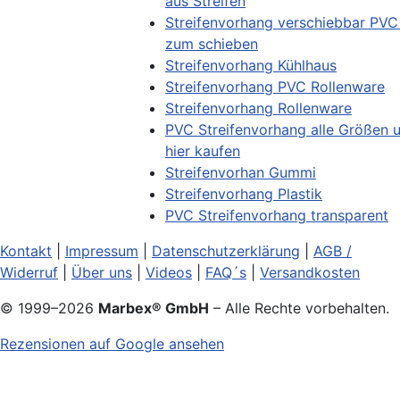
aus Streifen
Streifenvorhang verschiebbar PV
zum schieben
Streifenvorhang Kühlhaus
Streifenvorhang PVC Rollenware
Streifenvorhang Rollenware
PVC Streifenvorhang alle Größen 
hier kaufen
Streifenvorhan Gummi
Streifenvorhang Plastik
PVC Streifenvorhang transparent
Kontakt
|
Impressum
|
Datenschutzerklärung
|
AGB /
Widerruf
|
Über uns
|
Videos
|
FAQ´s
|
Versandkosten
© 1999–
2026
Marbex® GmbH
– Alle Rechte vorbehalten.
Rezensionen auf Google ansehen