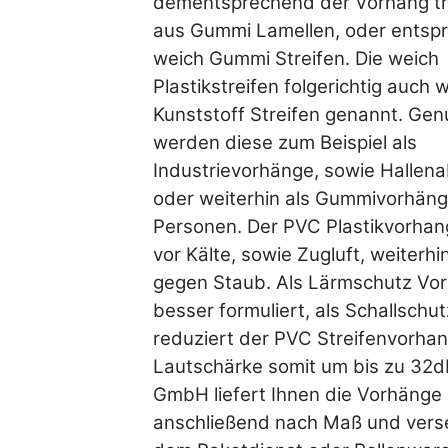
dementsprechend der Vorhang t
aus Gummi Lamellen, oder entsp
weich Gummi Streifen. Die weich
Plastikstreifen folgerichtig auch 
Kunststoff Streifen genannt. Gen
werden diese zum Beispiel als
Industrievorhänge, sowie Hallen
oder weiterhin als Gummivorhäng
Personen. Der PVC Plastikvorhan
vor Kälte, sowie Zugluft, weiterhi
gegen Staub. Als Lärmschutz Vo
besser formuliert, als Schallschu
reduziert der PVC Streifenvorhan
Lautschärke somit um bis zu 32
GmbH liefert Ihnen die Vorhänge
anschließend nach Maß und vers