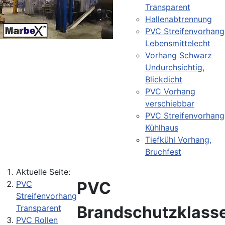
Transparent
Hallenabtrennung
PVC Streifenvorhang
Lebensmittelecht
Vorhang Schwarz
Undurchsichtig,
Blickdicht
PVC Vorhang
verschiebbar
PVC Streifenvorhang
Kühlhaus
Tiefkühl Vorhang,
Bruchfest
Aktuelle Seite:
PVC
PVC
Streifenvorhang
Brandschutzklass
Transparent
PVC Rollen