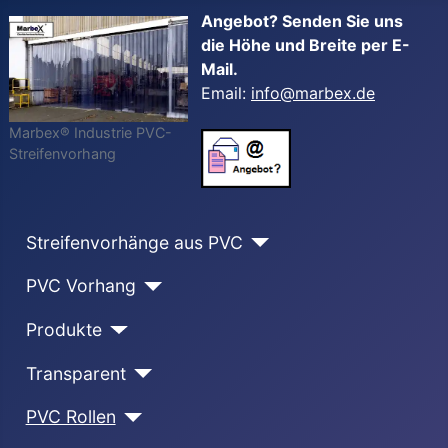
Angebot? Senden Sie uns
die Höhe und Breite per E-
Mail.
Email:
info@marbex.de
Marbex® Industrie PVC-
Streifenvorhang
Streifenvorhänge aus PVC
PVC Vorhang
Produkte
Transparent
PVC Rollen