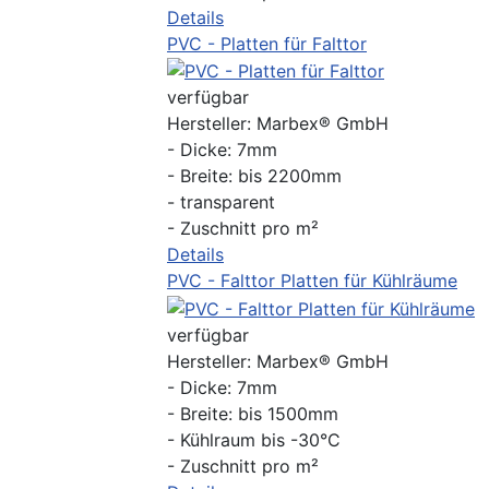
Details
PVC - Platten für Falttor
verfügbar
Hersteller:
Marbex® GmbH
- Dicke: 7mm
- Breite: bis 2200mm
- transparent
- Zuschnitt pro m²
Details
PVC - Falttor Platten für Kühlräume
verfügbar
Hersteller:
Marbex® GmbH
- Dicke: 7mm
- Breite: bis 1500mm
- Kühlraum bis -30°C
- Zuschnitt pro m²