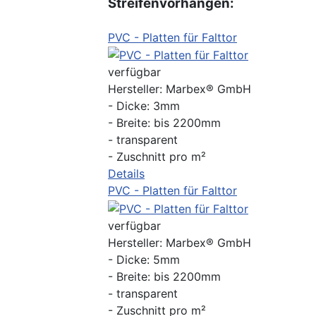
Streifenvorhängen:
PVC - Platten für Falttor
verfügbar
Hersteller:
Marbex® GmbH
- Dicke: 3mm
- Breite: bis 2200mm
- transparent
- Zuschnitt pro m²
Details
PVC - Platten für Falttor
verfügbar
Hersteller:
Marbex® GmbH
- Dicke: 5mm
- Breite: bis 2200mm
- transparent
- Zuschnitt pro m²