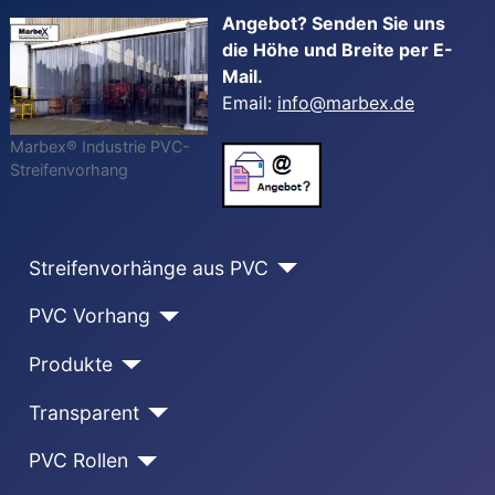
Angebot? Senden Sie uns
die Höhe und Breite per E-
Mail.
Email:
info@marbex.de
Marbex® Industrie PVC-
Streifenvorhang
Streifenvorhänge aus PVC
PVC Vorhang
Produkte
Transparent
PVC Rollen