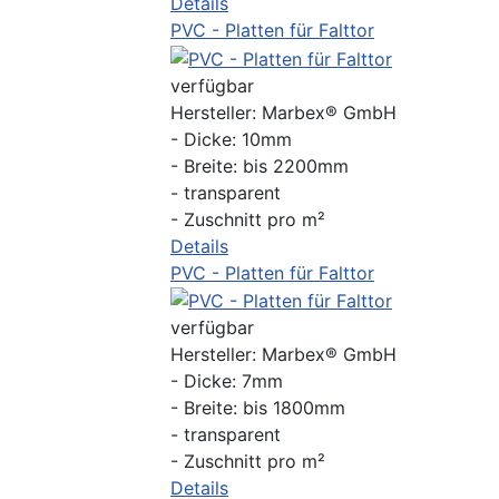
Details
PVC - Platten für Falttor
verfügbar
Hersteller:
Marbex® GmbH
- Dicke: 10mm
- Breite: bis 2200mm
- transparent
- Zuschnitt pro m²
Details
PVC - Platten für Falttor
verfügbar
Hersteller:
Marbex® GmbH
- Dicke: 7mm
- Breite: bis 1800mm
- transparent
- Zuschnitt pro m²
Details