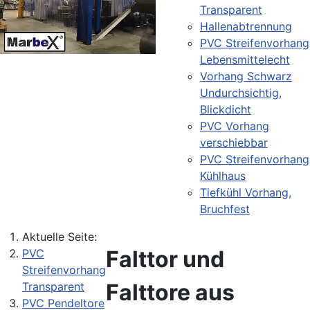
Transparent
Hallenabtrennung
PVC Streifenvorhang
Lebensmittelecht
Vorhang Schwarz
Undurchsichtig,
Blickdicht
PVC Vorhang
verschiebbar
PVC Streifenvorhang
Kühlhaus
Tiefkühl Vorhang,
Bruchfest
Aktuelle Seite:
Falttor und
PVC
Streifenvorhang
Falttore aus
Transparent
PVC Pendeltore