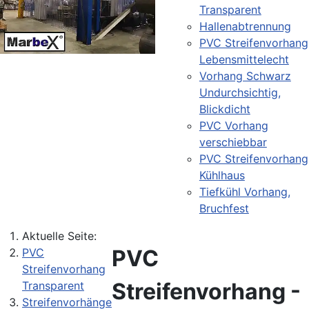
Transparent
Hallenabtrennung
PVC Streifenvorhang
Lebensmittelecht
Vorhang Schwarz
Undurchsichtig,
Blickdicht
PVC Vorhang
verschiebbar
PVC Streifenvorhang
Kühlhaus
Tiefkühl Vorhang,
Bruchfest
Aktuelle Seite:
PVC
PVC
Streifenvorhang
Streifenvorhang -
Transparent
Streifenvorhänge