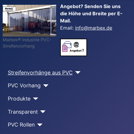
Angebot? Senden Sie uns
die Höhe und Breite per E-
Mail.
Email:
info@marbex.de
Marbex® Industrie PVC-
Streifenvorhang
Streifenvorhänge aus PVC
PVC Vorhang
Produkte
Transparent
PVC Rollen