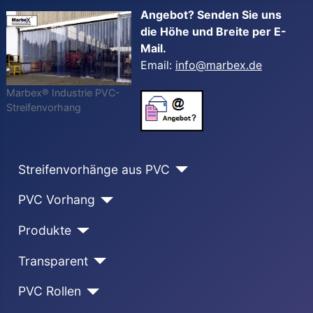
Angebot? Senden Sie uns
die Höhe und Breite per E-
Mail.
Email:
info@marbex.de
Marbex® Industrie PVC-
Streifenvorhang
Streifenvorhänge aus PVC
PVC Vorhang
Produkte
Transparent
PVC Rollen