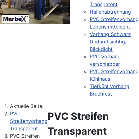
Transparent
Hallenabtrennung
PVC Streifenvorhang
Lebensmittelecht
Vorhang Schwarz
Undurchsichtig,
Blickdicht
PVC Vorhang
verschiebbar
PVC Streifenvorhang
Kühlhaus
Tiefkühl Vorhang,
Bruchfest
Aktuelle Seite:
PVC Streifen
PVC
Streifenvorhang
Transparent
Transparent
PVC Streifen