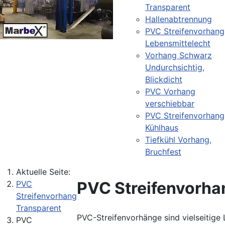
Transparent
Hallenabtrennung
PVC Streifenvorhang
Lebensmittelecht
Vorhang Schwarz
Undurchsichtig,
Blickdicht
PVC Vorhang
verschiebbar
PVC Streifenvorhang
Kühlhaus
Tiefkühl Vorhang,
Bruchfest
Aktuelle Seite:
PVC Streifenvorha
PVC
Streifenvorhang
Transparent
PVC-Streifenvorhänge sind vielseitige 
PVC