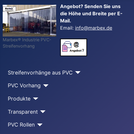
Angebot? Senden Sie uns
die Höhe und Breite per E-
Mail.
Email:
info@marbex.de
Marbex® Industrie PVC-
Streifenvorhang
Streifenvorhänge aus PVC
PVC Vorhang
Produkte
Transparent
PVC Rollen