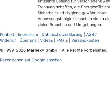
effiziente Lösung für verschiedene An
Trennung schaffen, die Energieeffizien
Sicherheit und Hygiene gewährleisten. I
Anpassungsfähigkeit machen sie zu ei
vielen Branchen und Umgebungen.
Kontakt
|
Impressum
|
Datenschutzerklärung
|
AGB /
Widerruf
|
Über uns
|
Videos
|
FAQ´s
|
Versandkosten
© 1999–
2026
Marbex® GmbH
– Alle Rechte vorbehalten.
Rezensionen auf Google ansehen