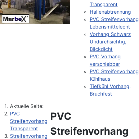
Transparent
Hallenabtrennung
PVC Streifenvorhang
Lebensmittelecht
Vorhang Schwarz
Undurchsichtig,
Blickdicht
PVC Vorhang
verschiebbar
PVC Streifenvorhang
Kühlhaus
Tiefkühl Vorhang,
Bruchfest
Aktuelle Seite:
PVC
PVC
Streifenvorhang
Streifenvorhang
Transparent
Streifenvorhang