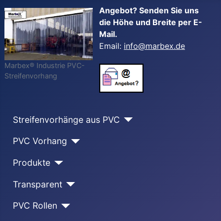
Angebot? Senden Sie uns
die Höhe und Breite per E-
Mail.
Email:
info@marbex.de
Marbex® Industrie PVC-
Streifenvorhang
Streifenvorhänge aus PVC
PVC Vorhang
Produkte
Transparent
PVC Rollen