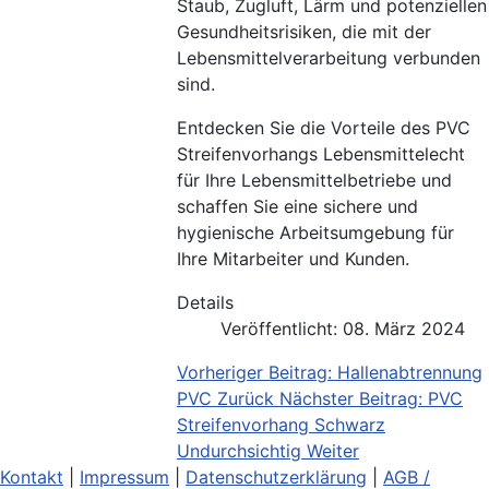
Staub, Zugluft, Lärm und potenziellen
Gesundheitsrisiken, die mit der
Lebensmittelverarbeitung verbunden
sind.
Entdecken Sie die Vorteile des PVC
Streifenvorhangs Lebensmittelecht
für Ihre Lebensmittelbetriebe und
schaffen Sie eine sichere und
hygienische Arbeitsumgebung für
Ihre Mitarbeiter und Kunden.
Details
Veröffentlicht: 08. März 2024
Vorheriger Beitrag: Hallenabtrennung
PVC
Zurück
Nächster Beitrag: PVC
Streifenvorhang Schwarz
Undurchsichtig
Weiter
Kontakt
|
Impressum
|
Datenschutzerklärung
|
AGB /