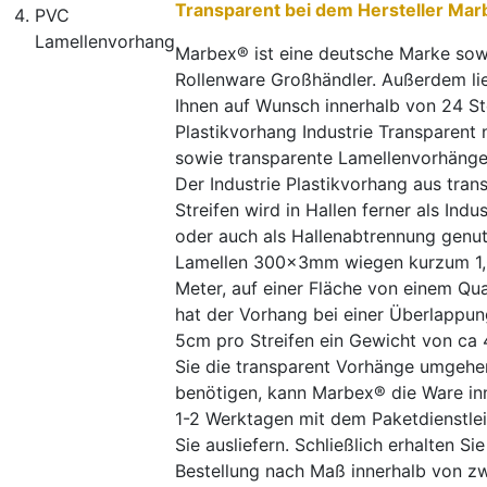
Transparent bei dem Hersteller M
PVC
Lamellenvorhang
Marbex® ist eine deutsche Marke so
Rollenware Großhändler. Außerdem lie
Ihnen auf Wunsch innerhalb von 24 St
Plastikvorhang Industrie Transparent
sowie transparente Lamellenvorhänge
Der Industrie Plastikvorhang aus tran
Streifen wird in Hallen ferner als Indu
oder auch als Hallenabtrennung genut
Lamellen 300x3mm wiegen kurzum 1,
Meter, auf einer Fläche von einem Qu
hat der Vorhang bei einer Überlappu
5cm pro Streifen ein Gewicht von ca 
Sie die transparent Vorhänge umgeh
benötigen, kann Marbex® die Ware in
1-2 Werktagen mit dem Paketdienstle
Sie ausliefern. Schließlich erhalten Sie
Bestellung nach Maß innerhalb von zw