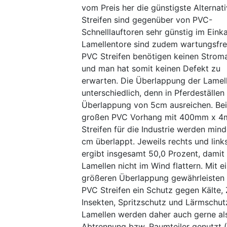
vom Preis her die günstigste Alternat
Streifen sind gegenüber von PVC-
Schnelllauftoren sehr günstig im Eink
Lamellentore sind zudem wartungsfrei
PVC Streifen benötigen keinen Strom
und man hat somit keinen Defekt zu
erwarten. Die Überlappung der Lamell
unterschiedlich, denn in Pferdeställen
Überlappung von 5cm ausreichen. Be
großen PVC Vorhang mit 400mm x 
Streifen für die Industrie werden min
cm überlappt. Jeweils rechts und link
ergibt insgesamt 50,0 Prozent, damit
Lamellen nicht im Wind flattern. Mit e
größeren Überlappung gewährleisten 
PVC Streifen ein Schutz gegen Kälte, 
Insekten, Spritzschutz und Lärmschut
Lamellen werden daher auch gerne al
Abtrennung bzw. Raumteiler genutzt (