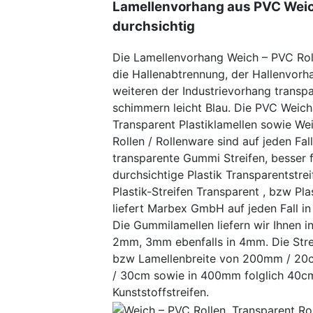
Lamellenvorhang aus PVC Wei
durchsichtig
Die Lamellenvorhang Weich – PVC Rol
die Hallenabtrennung, der Hallenvorh
weiteren der Industrievorhang transp
schimmern leicht Blau. Die PVC Weich
Transparent Plastiklamellen sowie We
Rollen / Rollenware sind auf jeden Fal
transparente Gummi Streifen, besser 
durchsichtige Plastik Transparentstrei
Plastik-Streifen Transparent , bzw Pla
liefert Marbex GmbH auf jeden Fall in 
Die Gummilamellen liefern wir Ihnen i
2mm, 3mm ebenfalls in 4mm. Die Stre
bzw Lamellenbreite von 200mm / 2
/ 30cm sowie in 400mm folglich 40c
Kunststoffstreifen.