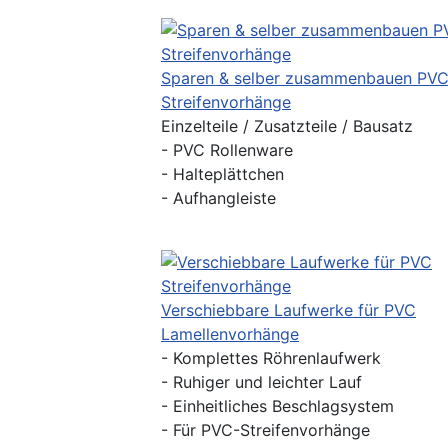
Sparen & selber zusammenbauen PV
Streifenvorhänge
Einzelteile / Zusatzteile / Bausatz
- PVC Rollenware
- Halteplättchen
- Aufhangleiste
Verschiebbare Laufwerke für PVC
Lamellenvorhänge
- Komplettes Röhrenlaufwerk
- Ruhiger und leichter Lauf
- Einheitliches Beschlagsystem
- Für PVC-Streifenvorhänge