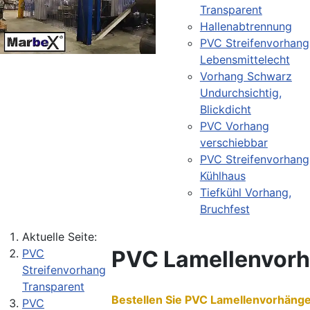
Transparent
Hallenabtrennung
PVC Streifenvorhang
Lebensmittelecht
Vorhang Schwarz
Undurchsichtig,
Blickdicht
PVC Vorhang
verschiebbar
PVC Streifenvorhang
Kühlhaus
Tiefkühl Vorhang,
Bruchfest
Aktuelle Seite:
PVC Lamellenvor
PVC
Streifenvorhang
Transparent
Bestellen Sie PVC Lamellenvorhäng
PVC