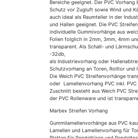
Bereiche geeignet. Der PVC Vorhang b
Schutz vor Zugluft sowie Wind und Kä
auch ideal als Raumteiler in der Indust
und Hallen geeignet. Die PVC Streifen
individuelle Gummivorhänge aus wei
Folien folglich in 2mm, 3mm, 4mm un
transparent. Als Schall- und Lärmschu
-32db,
als Industrievorhang oder Hallenabtr
Schutzvorhang an Toren, Rolltor und I
Die Weich PVC Streifenvorhänge tran
oder Lamellenvorhang PVC inkl. PVC
Zuschnitt besteht aus Weich PVC Stre
der PVC Rollenware und ist transparne
Marbex Streifen Vorhang
Gummilamellenvorhänge aus PVC kauf
Lamellen und Lamellenvorhang für To
Platten für Pendeltüren und Pendeltor