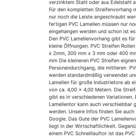
verzinktem Stahl oder aus Edelstahl 
Für den kompletten Streifenvorhang 
nur noch die Leiste angeschraubt wer
fertigen PVC Lamellen müssen nur no
eingehangen werden und schon ist es 
Den PVC Lamellenvorhang gibt es für
kleine Öffnungen. PVC Streifen Rolle
x 2mm, 300 mm x 3 mm oder 400 m
mm Die kleineren PVC Streifen eignen 
Personendurchgang, die mittleren PV
werden standardmäßig verwendet un
Lamellen für große Industrietore ab e
von ca. 4,00 x 4,00 Metern. Die Stre
gibt es in verschiedenen Variationen.
Lamellentor kann auch verschiebbar 
werden. Unsere Infos finden Sie auch
Google. Das Gute der PVC Lamellenv
liegt in der Wirtschaftlichkeit. Gegen
einem PVC Schnelllauftor ist das PVC