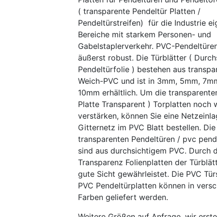
( transparente Pendeltür Platten /
Pendeltürstreifen) für die Industrie ei
Bereiche mit starkem Personen- und
Gabelstaplerverkehr. PVC-Pendeltüren
äußerst robust. Die Türblätter ( Durch
Pendeltürfolie ) bestehen aus transp
Weich-PVC und ist in 3mm, 5mm, 7m
10mm erhältlich. Um die transparente
Platte Transparent ) Torplatten noch 
verstärken, können Sie eine Netzeinla
Gitternetz im PVC Blatt bestellen. Die
transparenten Pendeltüren / pvc pende
sind aus durchsichtigem PVC. Durch d
Transparenz Folienplatten der Türblätt
gute Sicht gewährleistet. Die PVC Türs
PVC Pendeltürplatten können in vers
Farben geliefert werden.
Weitere Größen auf Anfrage, wir erste