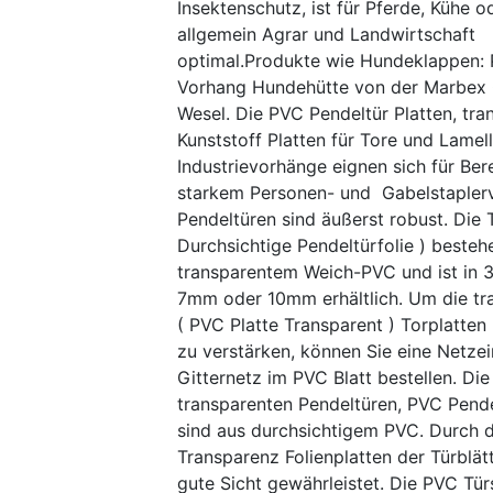
Insektenschutz, ist für Pferde, Kühe o
allgemein Agrar und Landwirtschaft
optimal.Produkte wie Hundeklappen:
Vorhang Hundehütte von der Marbex
Wesel. Die PVC Pendeltür Platten, tra
Kunststoff Platten für Tore und Lamell
Industrievorhänge eignen sich für Ber
starkem Personen- und Gabelstapler
Pendeltüren sind äußerst robust. Die T
Durchsichtige Pendeltürfolie ) besteh
transparentem Weich-PVC und ist in
7mm oder 10mm erhältlich. Um die tr
( PVC Platte Transparent ) Torplatten
zu verstärken, können Sie eine Netzei
Gitternetz im PVC Blatt bestellen. Die
transparenten Pendeltüren, PVC Pende
sind aus durchsichtigem PVC. Durch d
Transparenz Folienplatten der Türblätt
gute Sicht gewährleistet. Die PVC Türs