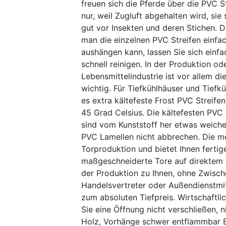
freuen sich die Pferde über die PVC St
nur, weil Zugluft abgehalten wird, sie
gut vor Insekten und deren Stichen. 
man die einzelnen PVC Streifen einfa
aushängen kann, lassen Sie sich einf
schnell reinigen. In der Produktion od
Lebensmittelindustrie ist vor allem d
wichtig. Für Tiefkühlhäuser und Tiefkü
es extra kältefeste Frost PVC Streifen 
45 Grad Celsius. Die kältefesten PVC 
sind vom Kunststoff her etwas weiche
PVC Lamellen nicht abbrechen. Die 
Torproduktion und bietet Ihnen fertig
maßgeschneiderte Tore auf direktem
der Produktion zu Ihnen, ohne Zwisch
Handelsvertreter oder Außendienstmit
zum absoluten Tiefpreis. Wirtschaftli
Sie eine Öffnung nicht verschließen, n
Holz, Vorhänge schwer entflammbar B