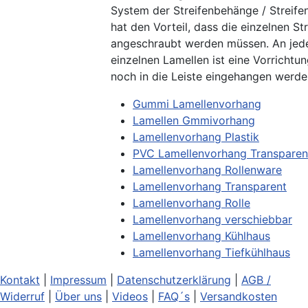
System der Streifenbehänge / Streif
hat den Vorteil, dass die einzelnen Str
angeschraubt werden müssen. An je
einzelnen Lamellen ist eine Vorrichtun
noch in die Leiste eingehangen werd
Gummi Lamellenvorhang
Lamellen Gmmivorhang
Lamellenvorhang Plastik
PVC Lamellenvorhang Transparen
Lamellenvorhang Rollenware
Lamellenvorhang Transparent
Lamellenvorhang Rolle
Lamellenvorhang verschiebbar
Lamellenvorhang Kühlhaus
Lamellenvorhang Tiefkühlhaus
Kontakt
|
Impressum
|
Datenschutzerklärung
|
AGB /
Widerruf
|
Über uns
|
Videos
|
FAQ´s
|
Versandkosten