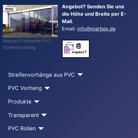
Angebot? Senden Sie uns
die Höhe und Breite per E-
Mail.
Email:
info@marbex.de
Marbex® Industrie PVC-
Streifenvorhang
Streifenvorhänge aus PVC
PVC Vorhang
Produkte
Transparent
PVC Rollen