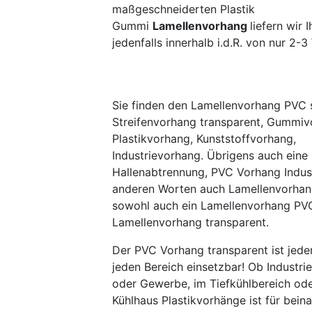
maßgeschneiderten Plastik
Gummi
Lamellenvorhang
liefern wir 
jedenfalls innerhalb i.d.R. von nur 2-
Sie finden den Lamellenvorhang PVC 
Streifenvorhang transparent, Gummiv
Plastikvorhang, Kunststoffvorhang,
Industrievorhang. Übrigens auch eine
Hallenabtrennung, PVC Vorhang Indust
anderen Worten auch Lamellenvorhang
sowohl auch ein Lamellenvorhang PV
Lamellenvorhang transparent.
Der PVC Vorhang transparent ist jedenf
jeden Bereich einsetzbar! Ob Industrie
oder Gewerbe, im Tiefkühlbereich ode
Kühlhaus Plastikvorhänge ist für beina