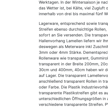
Werktagen. In der Wintersaison je na
das Wetter ist, bei Kälte, viel Zugluft
innerhalb von drei bis maximal fünf W
Lagerware, entsprechend sowie trans
Streifen ebenso durchsichtige Rollen,
sofort an Sie versenden. Die transpar
Hallenvorhang Lamellen liefern wir Ih
deswegen als Meterware inkl Zuschni
3mm oder 4mm Stärke. Dementsprec
Rollenware wie transparent, Gummirol
transparent in der Breite 200mm, 2
30cm und 400mm, 40cm haben wir 
auf Lager. Die transparent Lamellenv
anschließend transparent Rollen in tr
oder Farbe. Die Plastik Industrievorh
transparente Plastikstreifen gibt es a
unterschiedlichen Öffnungsgrößen in a
verschiedene transparente Streifen. 