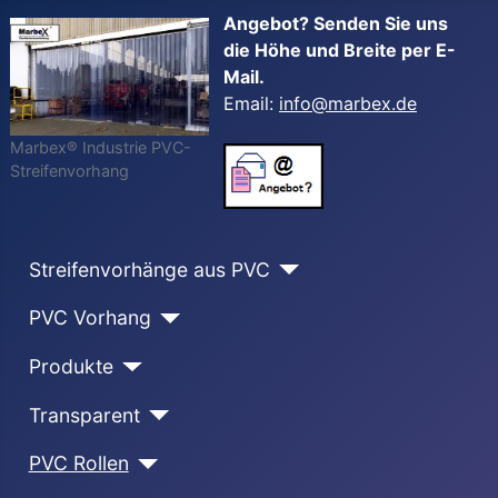
Angebot? Senden Sie uns
die Höhe und Breite per E-
Mail.
Email:
info@marbex.de
Marbex® Industrie PVC-
Streifenvorhang
Streifenvorhänge aus PVC
PVC Vorhang
Produkte
Transparent
PVC Rollen