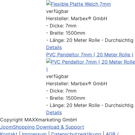
verfügbar
Hersteller:
Marbex® GmbH
- Dicke: 7mm
- Breite: 1500mm
- Länge: 20 Meter Rolle - Durchsichtig
Details
PVC Pendeltor 7mm ( 20 Meter Rolle )
verfügbar
Hersteller:
Marbex® GmbH
- Dicke: 7mm
- Breite: 1500mm
- Länge: 20 Meter Rolle - Durchsichtig
Details
Copyright MAXXmarketing GmbH
JoomShopping Download & Support
Kontakt
|
Impressum
|
Datenschutzerklärung
|
AGB /