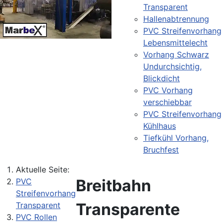
Transparent
Hallenabtrennung
PVC Streifenvorhang
Lebensmittelecht
Vorhang Schwarz
Undurchsichtig,
Blickdicht
PVC Vorhang
verschiebbar
PVC Streifenvorhang
Kühlhaus
Tiefkühl Vorhang,
Bruchfest
Aktuelle Seite:
Breitbahn
PVC
Streifenvorhang
Transparente
Transparent
PVC Rollen