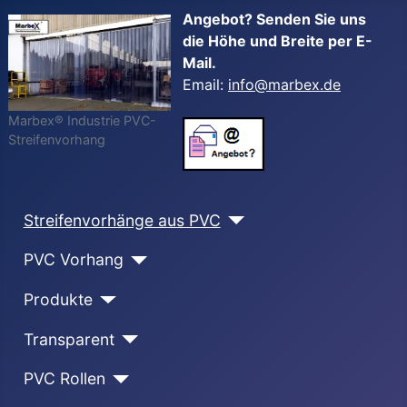
Angebot? Senden Sie uns
die Höhe und Breite per E-
Mail.
Email:
info@marbex.de
Marbex® Industrie PVC-
Streifenvorhang
Streifenvorhänge aus PVC
PVC Vorhang
Produkte
Transparent
PVC Rollen