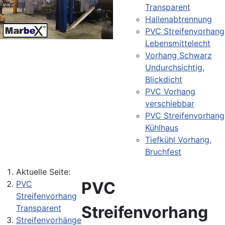
Transparent
Hallenabtrennung
PVC Streifenvorhang
Lebensmittelecht
Vorhang Schwarz
Undurchsichtig,
Blickdicht
PVC Vorhang
verschiebbar
PVC Streifenvorhang
Kühlhaus
Tiefkühl Vorhang,
Bruchfest
Aktuelle Seite:
PVC
PVC
Streifenvorhang
Streifenvorhang
Transparent
Streifenvorhänge