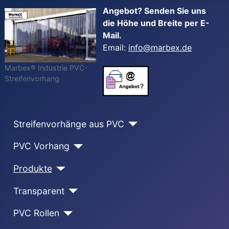
Angebot? Senden Sie uns
die Höhe und Breite per E-
Mail.
Email:
info@marbex.de
Marbex® Industrie PVC-
Streifenvorhang
Streifenvorhänge aus PVC
PVC Vorhang
Produkte
Transparent
PVC Rollen