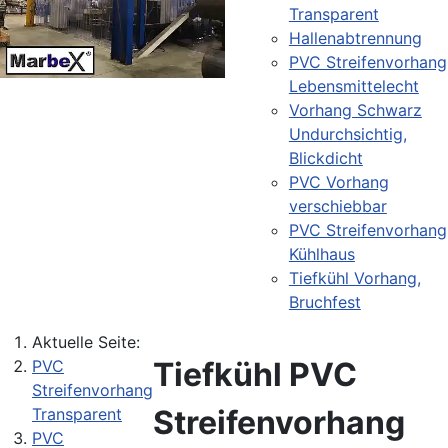
Transparent
Hallenabtrennung
PVC Streifenvorhang
Lebensmittelecht
Vorhang Schwarz
Undurchsichtig,
Blickdicht
PVC Vorhang
verschiebbar
PVC Streifenvorhang
Kühlhaus
Tiefkühl Vorhang,
Bruchfest
Aktuelle Seite:
Tiefkühl PVC
PVC
Streifenvorhang
Streifenvorhang
Transparent
PVC