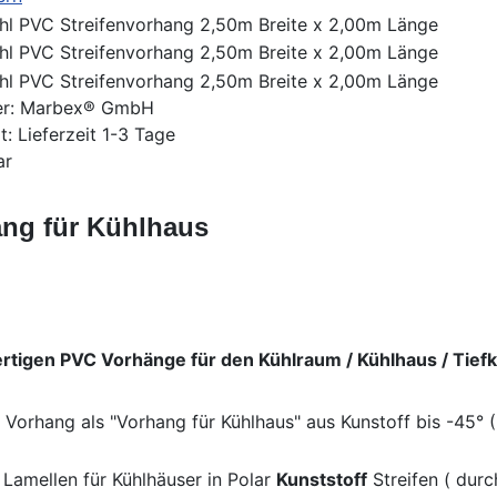
er:
Marbex® GmbH
it: Lieferzeit 1-3 Tage
ar
ng für Kühlhaus
ertigen PVC Vorhänge für den Kühlraum / Kühlhaus / Tief
Vorhang als "Vorhang für Kühlhaus" aus Kunstoff bis -45° 
Lamellen für Kühlhäuser in Polar
Kunststoff
Streifen ( dur