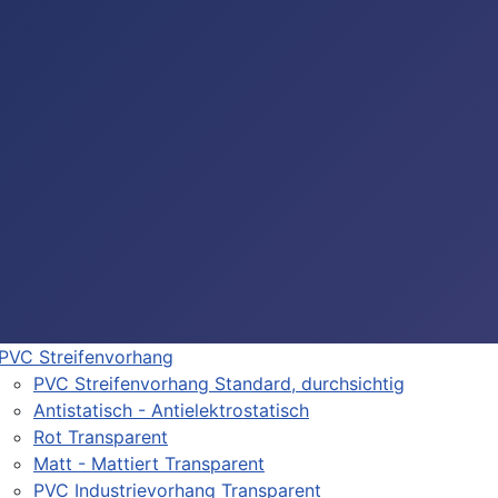
PVC Streifenvorhang
PVC Streifenvorhang Standard, durchsichtig
Antistatisch - Antielektrostatisch
Rot Transparent
Matt - Mattiert Transparent
PVC Industrievorhang Transparent