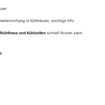
user
ellenvorhang in Kühlhäuser, wichtige Info
fkühlhaus und Kühlzellen
schnell Rosten kann.
s: