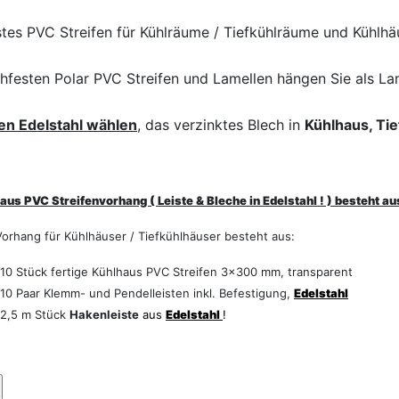
tes PVC Streifen für Kühlräume / Tiefkühlräume und Kühlhä
hfesten Polar PVC Streifen und Lamellen hängen Sie als Lam
ten Edelstahl wählen
, das verzinktes Blech in
Kühlhaus, Tie
aus PVC Streifenvorhang ( Leiste & Bleche in Edelstahl ! ) besteht au
Vorhang für Kühlhäuser / Tiefkühlhäuser besteht aus:
10 Stück fertige Kühlhaus PVC Streifen 3x300 mm, transparent
10 Paar Klemm- und Pendelleisten inkl. Befestigung,
Edelstahl
2,5 m Stück
Hakenleiste
aus
Edelstahl
!