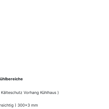
kühlbereiche
( Kälteschutz Vorhang Kühlhaus )
chsichtig ) 300x3 mm