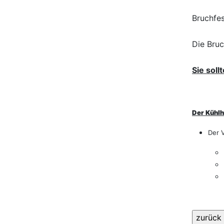
Bruchfes
Die Bruc
Sie soll
Der Kühlh
Der 