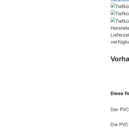
Herstell
Lieferze
verfügb
Vorha
Diese F
Der PVC 
Die PVC 