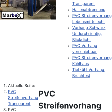
Transparent
Hallenabtrennung
PVC Streifenvorhang
Lebensmittelecht
Vorhang Schwarz
Undurchsichtig,
Blickdicht
PVC Vorhang
verschiebbar
PVC Streifenvorhang
Kühlhaus
Tiefkühl Vorhang,
Bruchfest
Aktuelle Seite:
PVC
PVC
Streifenvorhang
Streifenvorhang
Transparent
PVC