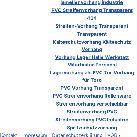
lamellenvorhang industrie
PVC Streifenvorhang Transparent
404
Streifen-Vorhang Transparent
Transparent
Kälteschutzvorhang Kälteschutz
Vorhang
Vorhang Lager Halle Werkstatt
Mitarbeiter Personal
Lagervorhang als PVC Tor Vorhang
für Tore
PVC Vorhang Transparent
PVC Streifenvorhang Rollenware
Streifenvorhang verschiebbar
Streifenvorhang PVC
Streifenvorhang PVC Industrie
Spritzschutzvorhang
Kontakt
|
Impressum
|
Datenschutzerklärung
|
AGB /