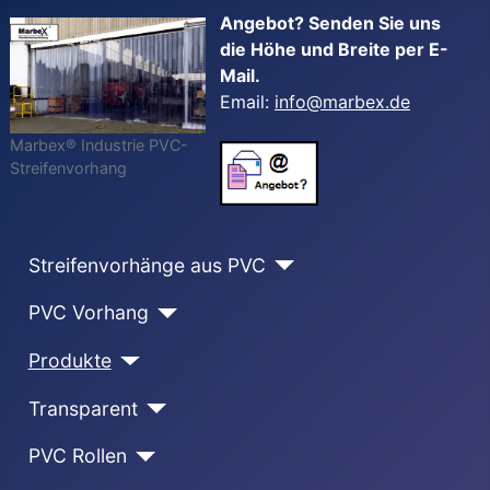
Angebot? Senden Sie uns
die Höhe und Breite per E-
Mail.
Email:
info@marbex.de
Marbex® Industrie PVC-
Streifenvorhang
Streifenvorhänge aus PVC
PVC Vorhang
Produkte
Transparent
PVC Rollen