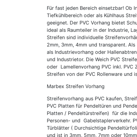
Für fast jeden Bereich einsetzbar! Ob 
Tiefkühlbereich oder als Kühlhaus Strei
geeignet. Der PVC Vorhang bietet Schu
ideal als Raumteiler in der Industrie, 
Streifen sind individuelle Streifenvo
2mm, 3mm, 4mm und transparent. Als S
als Industrievorhang oder Hallenabtre
und Industrietor. Die Weich PVC Strei
oder Lamellenvorhang PVC inkl. PVC Z
Streifen von der PVC Rollenware und ist
Marbex Streifen Vorhang
Streifenvorhang aus PVC kaufen, Strei
PVC Platten für Pendeltüren und Pende
Platten / Pendeltürstreifen) für die In
Personen- und Gabelstaplerverkehr. PV
Türblätter ( Durchsichtige Pendeltürf
und ist in 3mm, 5mm, 7mm oder 10mm e