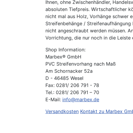
Ihnen, ohne Zwischenhändler, Handelsv
absoluten Tiefpreis. Wirtschaftlicher k
nicht mal aus Holz, Vorhänge schwer 
Streifenbehänge / Streifenaufhängung h
nicht angeschraubt werden müssen. An 
Vorrichtung, die nur noch in die Leis
Shop Information:
Marbex® GmbH
PVC Streifenvorhang nach Maß
Am Schornacker 52a
D - 46485 Wesel
Fax: 0281/ 206 791 - 78
Tel.: 0281/ 206 791 – 70
E-Mail:
info@marbex.de
Versandkosten
Kontakt zu Marbex Gmb