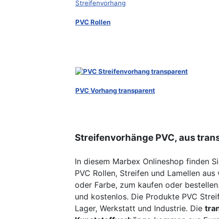
PVC Rollen
PVC Vorhang transparent
Streifenvorhänge PVC, aus trans
In diesem Marbex Onlineshop finden S
PVC Rollen, Streifen und Lamellen aus w
oder Farbe, zum kaufen oder bestellen.
und kostenlos. Die Produkte PVC Stre
Lager, Werkstatt und Industrie. Die
tra