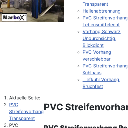
Transparent
Hallenabtrennung
PVC Streifenvorhang
Lebensmittelecht
Vorhang Schwarz
Undurchsichtig,
Blickdicht
PVC Vorhang
verschiebbar
PVC Streifenvorhang
Kühlhaus
Tiefkühl Vorhang,
Bruchfest
Aktuelle Seite:
PVC Streifenvorha
PVC
Streifenvorhang
Transparent
PVC
PVC Streifenvorhang Ro