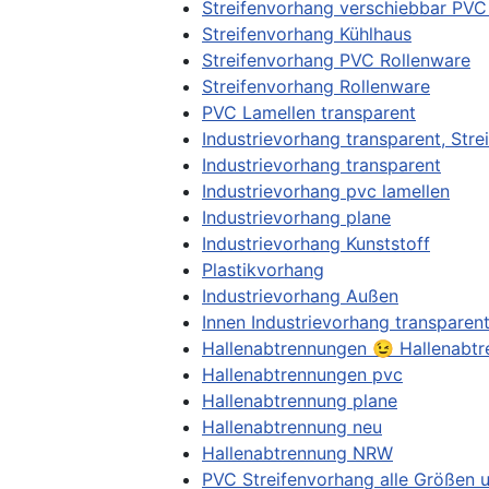
Streifenvorhang verschiebbar PV
Streifenvorhang Kühlhaus
Streifenvorhang PVC Rollenware
Streifenvorhang Rollenware
PVC Lamellen transparent
Industrievorhang transparent, Str
Industrievorhang transparent
Industrievorhang pvc lamellen
Industrievorhang plane
Industrievorhang Kunststoff
Plastikvorhang
Industrievorhang Außen
Innen Industrievorhang transparen
Hallenabtrennungen 😉 Hallenabt
Hallenabtrennungen pvc
Hallenabtrennung plane
Hallenabtrennung neu
Hallenabtrennung NRW
PVC Streifenvorhang alle Größen u