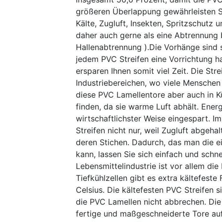
größeren Überlappung gewährleisten S
Kälte, Zugluft, Insekten, Spritzschut
daher auch gerne als eine Abtrennung 
Hallenabtrennung ).Die Vorhänge sind 
jedem PVC Streifen eine Vorrichtung h
ersparen Ihnen somit viel Zeit. Die St
Industriebereichen, wo viele Menschen
diese PVC Lamellentore aber auch in K
finden, da sie warme Luft abhält. Ene
wirtschaftlichster Weise eingespart. Im
Streifen nicht nur, weil Zugluft abgeha
deren Stichen. Dadurch, das man die e
kann, lassen Sie sich einfach und schne
Lebensmittelindustrie ist vor allem die
Tiefkühlzellen gibt es extra kältefeste
Celsius. Die kältefesten PVC Streifen 
die PVC Lamellen nicht abbrechen. Die
fertige und maßgeschneiderte Tore au