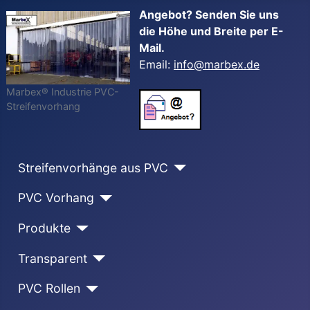
Angebot? Senden Sie uns
die Höhe und Breite per E-
Mail.
Email:
info@marbex.de
Marbex® Industrie PVC-
Streifenvorhang
Streifenvorhänge aus PVC
PVC Vorhang
Produkte
Transparent
PVC Rollen