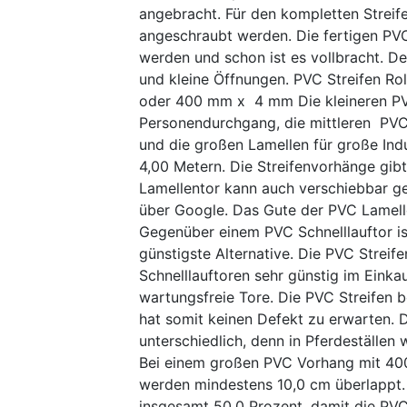
angebracht. Für den kompletten Streif
angeschraubt werden. Die fertigen PV
werden und schon ist es vollbracht. D
und kleine Öffnungen. PVC Streifen 
oder 400 mm x 4 mm Die kleineren PVC
Personendurchgang, die mittleren PV
und die großen Lamellen für große Indu
4,00 Metern. Die Streifenvorhänge gibt
Lamellentor kann auch verschiebbar ge
über Google. Das Gute der PVC Lamellen
Gegenüber einem PVC Schnelllauftor is
günstigste Alternative. Die PVC Strei
Schnelllauftoren sehr günstig im Eink
wartungsfreie Tore. Die PVC Streifen
hat somit keinen Defekt zu erwarten. 
unterschiedlich, denn in Pferdeställen
Bei einem großen PVC Vorhang mit 400
werden mindestens 10,0 cm überlappt. 
insgesamt 50,0 Prozent, damit die PVC 