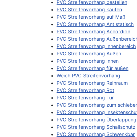
PVC Streifenvorhang bestellen
PVC Streifenvorhang kaufen
PVC Streifenvorhang auf Maß
PVC Streifenvorhang Antistatisch
PVC Streifenvorhang Accordion
PVC Streifenvorhang Außenbereic
PVC Streifenvorhang Innenbereich
PVC Streifenvorhang Außen
PVC Streifenvorhang Innen
PVC Streifenvorhang für außen
Weich PVC Streifenvorhang
PVC Streifenvorhang Reinraum
PVC Streifenvorhang Rot
PVC Streifenvorhang Tür
PVC Streifenvorhang zum schiebe
PVC Streifenvorhang Insektenschu
PVC Streifenvorhang Überlappung
PVC Streifenvorhang Schallschutz
PVC Streifenvorhang Schwenkbar