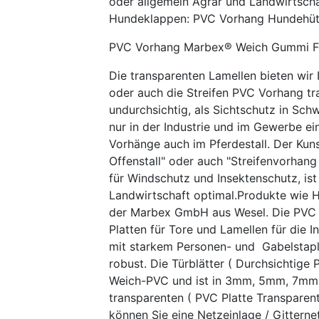
oder allgemein Agrar und Landwirtscha
Hundeklappen: PVC Vorhang Hundehüt
PVC Vorhang Marbex® Weich Gummi F
Die transparenten Lamellen bieten wir 
oder auch die Streifen PVC Vorhang tr
undurchsichtig, als Sichtschutz in Sc
nur in der Industrie und im Gewerbe ei
Vorhänge auch im Pferdestall. Der Kun
Offenstall" oder auch "Streifenvorhan
für Windschutz und Insektenschutz, ist
Landwirtschaft optimal.Produkte wie
der Marbex GmbH aus Wesel. Die PVC Pe
Platten für Tore und Lamellen für die I
mit starkem Personen- und Gabelstapl
robust. Die Türblätter ( Durchsichtige
Weich-PVC und ist in 3mm, 5mm, 7mm 
transparenten ( PVC Platte Transparent
können Sie eine Netzeinlage / Gitterne