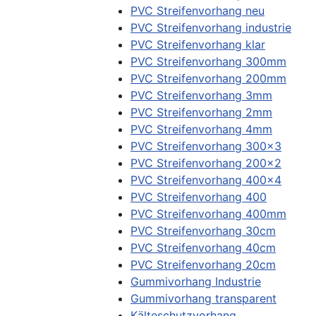
PVC Streifenvorhang neu
PVC Streifenvorhang industrie
PVC Streifenvorhang klar
PVC Streifenvorhang 300mm
PVC Streifenvorhang 200mm
PVC Streifenvorhang 3mm
PVC Streifenvorhang 2mm
PVC Streifenvorhang 4mm
PVC Streifenvorhang 300x3
PVC Streifenvorhang 200x2
PVC Streifenvorhang 400x4
PVC Streifenvorhang 400
PVC Streifenvorhang 400mm
PVC Streifenvorhang 30cm
PVC Streifenvorhang 40cm
PVC Streifenvorhang 20cm
Gummivorhang Industrie
Gummivorhang transparent
Kälteschutzvorhang