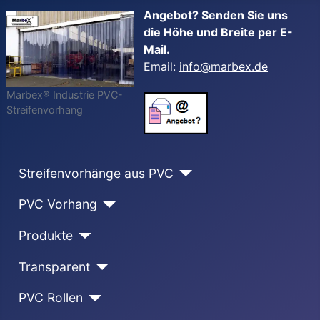
Angebot? Senden Sie uns
die Höhe und Breite per E-
Mail.
Email:
info@marbex.de
Marbex® Industrie PVC-
Streifenvorhang
Streifenvorhänge aus PVC
PVC Vorhang
Produkte
Transparent
PVC Rollen