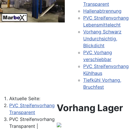
Transparent
Hallenabtrennung
PVC Streifenvorhang
Lebensmittelecht
Vorhang Schwarz
Undurchsichtig,
Blickdicht
PVC Vorhang
verschiebbar
PVC Streifenvorhang
Kühlhaus
Tiefkühl Vorhang,
Bruchfest
Aktuelle Seite:
Vorhang Lager
PVC Streifenvorhang
Transparent
PVC Streifenvorhang
Transparent |