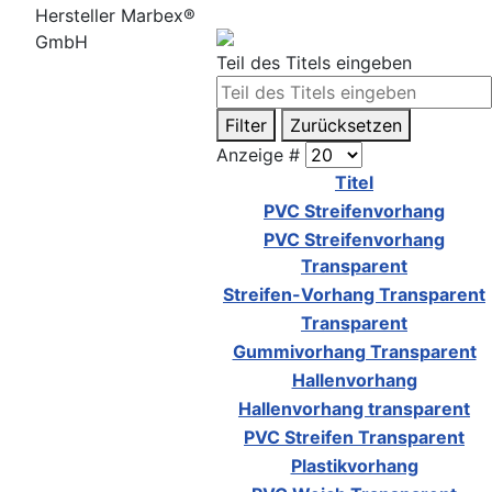
Hersteller Marbex®
GmbH
Teil des Titels eingeben
Filter
Zurücksetzen
Anzeige #
Titel
PVC Streifenvorhang
PVC Streifenvorhang
Transparent
Streifen-Vorhang Transparent
Transparent
Gummivorhang Transparent
Hallenvorhang
Hallenvorhang transparent
PVC Streifen Transparent
Plastikvorhang