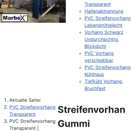
Transparent
Hallenabtrennung
PVC Streifenvorhang
Lebensmittelecht
Vorhang Schwarz
Undurchsichtig,
Blickdicht
PVC Vorhang
verschiebbar
PVC Streifenvorhang
Kühlhaus
Tiefkühl Vorhang,
Bruchfest
Aktuelle Seite:
Streifenvorhan
PVC Streifenvorhang
Transparent
Gummi
PVC Streifenvorhang
Transparent |