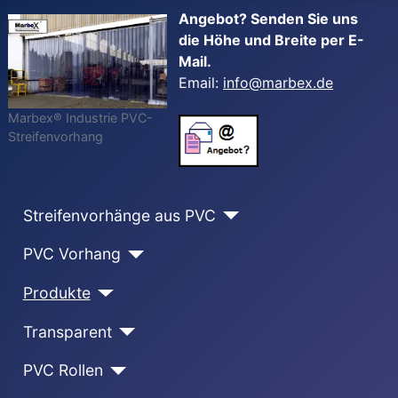
Angebot? Senden Sie uns
die Höhe und Breite per E-
Mail.
Email:
info@marbex.de
Marbex® Industrie PVC-
Streifenvorhang
Streifenvorhänge aus PVC
PVC Vorhang
Produkte
Transparent
PVC Rollen