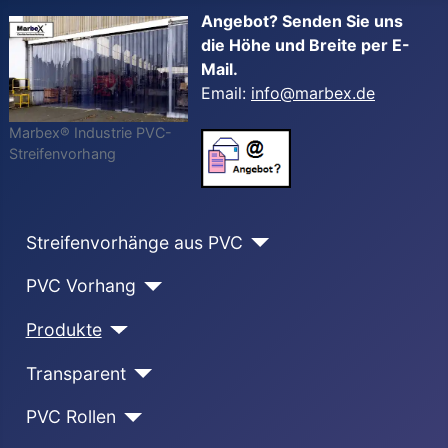
Angebot? Senden Sie uns
die Höhe und Breite per E-
Mail.
Email:
info@marbex.de
Marbex® Industrie PVC-
Streifenvorhang
Streifenvorhänge aus PVC
PVC Vorhang
Produkte
Transparent
PVC Rollen