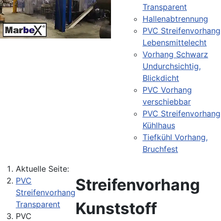
Transparent
Hallenabtrennung
PVC Streifenvorhang
Lebensmittelecht
Vorhang Schwarz
Undurchsichtig,
Blickdicht
PVC Vorhang
verschiebbar
PVC Streifenvorhang
Kühlhaus
Tiefkühl Vorhang,
Bruchfest
Aktuelle Seite:
Streifenvorhang
PVC
Streifenvorhang
Kunststoff
Transparent
PVC