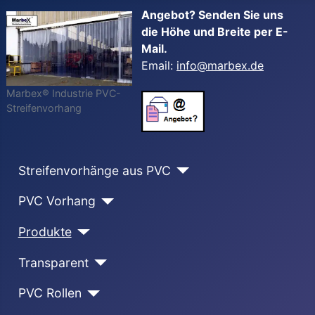
Angebot? Senden Sie uns
die Höhe und Breite per E-
Mail.
Email:
info@marbex.de
Marbex® Industrie PVC-
Streifenvorhang
Streifenvorhänge aus PVC
PVC Vorhang
Produkte
Transparent
PVC Rollen