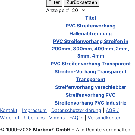
Filter
Zurücksetzen
Anzeige #
Titel
PVC Streifenvorhang
Hallenabtrennung
PVC Streifenvorhang Streifen in
200mm, 300mm, 400mm, 2mm,
3mm, 4mm
PVC Streifenvorhang Transparent
Streifen-Vorhang Transparent
Transparent
Streifenvorhang verschiebbar
Streifenvorhang PVC
Streifenvorhang PVC Industrie
Kontakt
|
Impressum
|
Datenschutzerklärung
|
AGB /
Widerruf
|
Über uns
|
Videos
|
FAQ´s
|
Versandkosten
© 1999–
2026
Marbex® GmbH
– Alle Rechte vorbehalten.