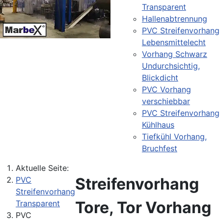
Transparent
Hallenabtrennung
PVC Streifenvorhang
Lebensmittelecht
Vorhang Schwarz
Undurchsichtig,
Blickdicht
PVC Vorhang
verschiebbar
PVC Streifenvorhang
Kühlhaus
Tiefkühl Vorhang,
Bruchfest
Aktuelle Seite:
Streifenvorhang
PVC
Streifenvorhang
Tore, Tor Vorhang
Transparent
PVC