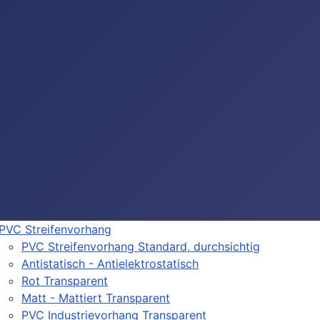
PVC Streifenvorhang
PVC Streifenvorhang Standard, durchsichtig
Antistatisch - Antielektrostatisch
Rot Transparent
Matt - Mattiert Transparent
PVC Industrievorhang Transparent