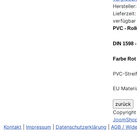
Hersteller
Lieferzeit:
verfügbar
PVC - Rol
DIN 1598 
Farbe Rot 
PVC-Strei
EU Materia
Copyrigh
JoomShop
Kontakt
|
Impressum
|
Datenschutzerklärung
|
AGB / Wide