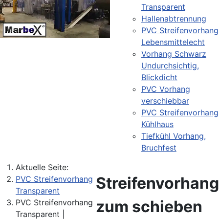
Transparent
Hallenabtrennung
PVC Streifenvorhang
Lebensmittelecht
Vorhang Schwarz
Undurchsichtig,
Blickdicht
PVC Vorhang
verschiebbar
PVC Streifenvorhang
Kühlhaus
Tiefkühl Vorhang,
Bruchfest
Aktuelle Seite:
Streifenvorhang
PVC Streifenvorhang
Transparent
zum schieben
PVC Streifenvorhang
Transparent |