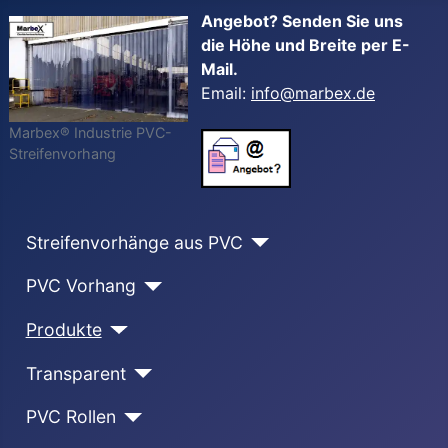
Angebot? Senden Sie uns
die Höhe und Breite per E-
Mail.
Email:
info@marbex.de
Marbex® Industrie PVC-
Streifenvorhang
Streifenvorhänge aus PVC
PVC Vorhang
Produkte
Transparent
PVC Rollen