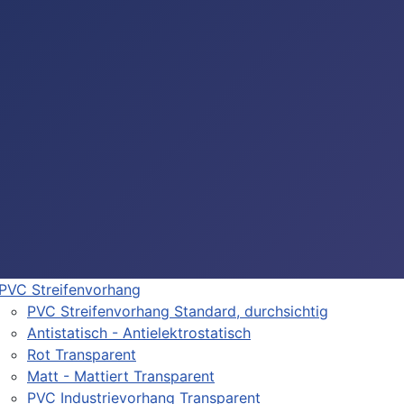
PVC Streifenvorhang
PVC Streifenvorhang Standard, durchsichtig
Antistatisch - Antielektrostatisch
Rot Transparent
Matt - Mattiert Transparent
PVC Industrievorhang Transparent