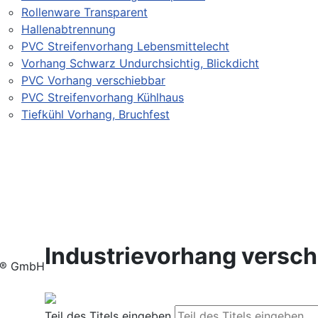
Rollenware Transparent
Hallenabtrennung
PVC Streifenvorhang Lebensmittelecht
Vorhang Schwarz Undurchsichtig, Blickdicht
PVC Vorhang verschiebbar
PVC Streifenvorhang Kühlhaus
Tiefkühl Vorhang, Bruchfest
Industrievorhang versch
ex® GmbH
Teil des Titels eingeben