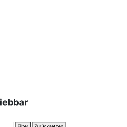
iebbar
Filter
Zurücksetzen