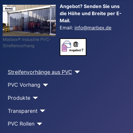
Angebot? Senden Sie uns
die Höhe und Breite per E-
Mail.
Email:
info@marbex.de
Marbex® Industrie PVC-
Streifenvorhang
Streifenvorhänge aus PVC
PVC Vorhang
Produkte
Transparent
PVC Rollen