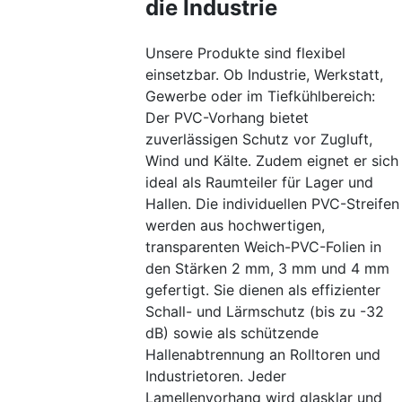
die Industrie
Unsere Produkte sind flexibel
einsetzbar. Ob Industrie, Werkstatt,
Gewerbe oder im Tiefkühlbereich:
Der PVC-Vorhang bietet
zuverlässigen Schutz vor Zugluft,
Wind und Kälte. Zudem eignet er sich
ideal als Raumteiler für Lager und
Hallen. Die individuellen PVC-Streifen
werden aus hochwertigen,
transparenten Weich-PVC-Folien in
den Stärken 2 mm, 3 mm und 4 mm
gefertigt. Sie dienen als effizienter
Schall- und Lärmschutz (bis zu -32
dB) sowie als schützende
Hallenabtrennung an Rolltoren und
Industrietoren. Jeder
Lamellenvorhang wird glasklar und