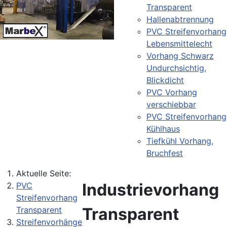
Transparent
Hallenabtrennung
PVC Streifenvorhang
Lebensmittelecht
Vorhang Schwarz
Undurchsichtig,
Blickdicht
PVC Vorhang
verschiebbar
PVC Streifenvorhang
Kühlhaus
Tiefkühl Vorhang,
Bruchfest
Aktuelle Seite:
Industrievorhang
PVC
Streifenvorhang
Transparent
Transparent
Streifenvorhänge