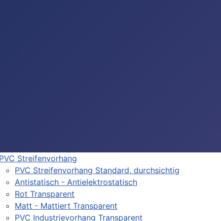
PVC Streifenvorhang
PVC Streifenvorhang Standard, durchsichtig
Antistatisch - Antielektrostatisch
Rot Transparent
Matt - Mattiert Transparent
PVC Industrievorhang Transparent