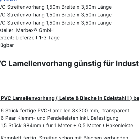
teller:
Marbex® GmbH
erzeit: Lieferzeit 1-3 Tage
fügbar
C Lamellenvorhang günstig für Indust
 PVC Lamellenvorhang ( Leiste & Bleche in Edelstahl ! ) b
6 Stück fertige PVC-Lamellen 3x300 mm, transparent
6 Paar Klemm- und Pendelleisten inkl. Befestigung
1,5 Stück 984mm ( für 1 Meter + 0,5 Meter ) Hakenleiste
Komplett fertig, Streifen schon mit Blechen verbunden