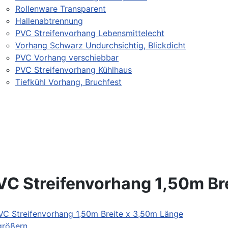
Rollenware Transparent
Hallenabtrennung
PVC Streifenvorhang Lebensmittelecht
Vorhang Schwarz Undurchsichtig, Blickdicht
PVC Vorhang verschiebbar
PVC Streifenvorhang Kühlhaus
Tiefkühl Vorhang, Bruchfest
VC Streifenvorhang 1,50m Br
größern