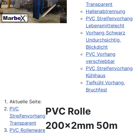
Transparent
Hallenabtrennung
PVC Streifenvorhang
Lebensmittelecht
Vorhang Schwarz
Undurchsichtig,
Blickdicht
PVC Vorhang
verschiebbar
PVC Streifenvorhang
Kühlhaus
Tiefkühl Vorhang,
Bruchfest
Aktuelle Seite:
PVC Rolle
PVC
Streifenvorhang
200x2mm 50m
Transparent
PVC Rollenware