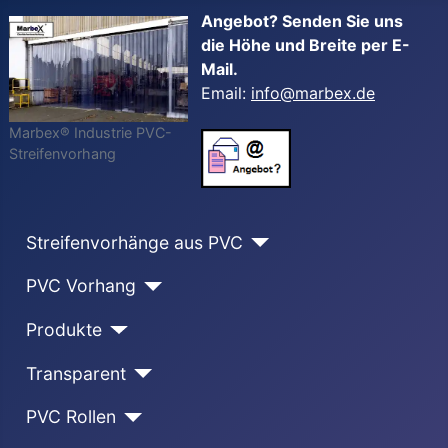
Angebot? Senden Sie uns
die Höhe und Breite per E-
Mail.
Email:
info@marbex.de
Marbex® Industrie PVC-
Streifenvorhang
Streifenvorhänge aus PVC
PVC Vorhang
Produkte
Transparent
PVC Rollen