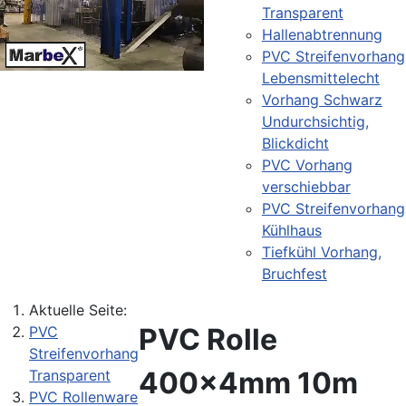
Transparent
Hallenabtrennung
PVC Streifenvorhang
Lebensmittelecht
Vorhang Schwarz
Undurchsichtig,
Blickdicht
PVC Vorhang
verschiebbar
PVC Streifenvorhang
Kühlhaus
Tiefkühl Vorhang,
Bruchfest
Aktuelle Seite:
PVC Rolle
PVC
Streifenvorhang
400x4mm 10m
Transparent
PVC Rollenware