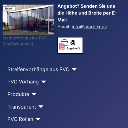
Angebot? Senden Sie uns
die Höhe und Breite per E-
Mail.
Email:
info@marbex.de
Marbex® Industrie PVC-
Streifenvorhang
Streifenvorhänge aus PVC
PVC Vorhang
Produkte
Transparent
PVC Rollen