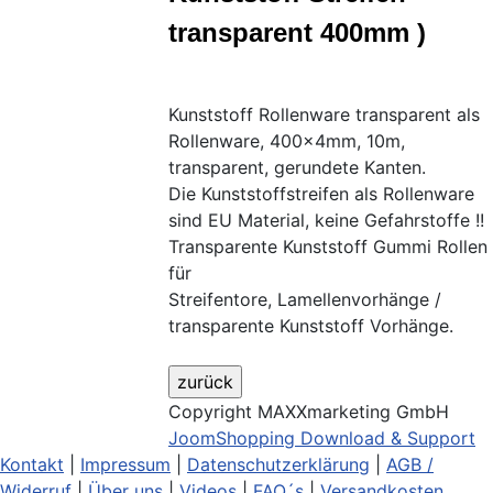
transparent 400mm )
Kunststoff Rollenware transparent als
Rollenware, 400x4mm, 10m,
transparent, gerundete Kanten.
Die Kunststoffstreifen als Rollenware
sind EU Material, keine Gefahrstoffe !!
Transparente Kunststoff Gummi Rollen
für
Streifentore, Lamellenvorhänge /
transparente Kunststoff Vorhänge.
Copyright MAXXmarketing GmbH
JoomShopping Download & Support
Kontakt
|
Impressum
|
Datenschutzerklärung
|
AGB /
Widerruf
|
Über uns
|
Videos
|
FAQ´s
|
Versandkosten