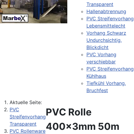
Transparent
Hallenabtrennung
PVC Streifenvorhang
Lebensmittelecht
Vorhang Schwarz
Undurchsichtig,
Blickdicht
PVC Vorhang
verschiebbar
PVC Streifenvorhang
Kühlhaus
Tiefkühl Vorhang,
Bruchfest
Aktuelle Seite:
PVC Rolle
PVC
Streifenvorhang
400x3mm 50m
Transparent
PVC Rollenware