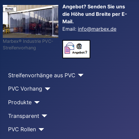
Angebot? Senden Sie uns
die Höhe und Breite per E-
Mail.
Email:
info@marbex.de
Marbex® Industrie PVC-
Streifenvorhang
Streifenvorhänge aus PVC
PVC Vorhang
Produkte
Transparent
PVC Rollen