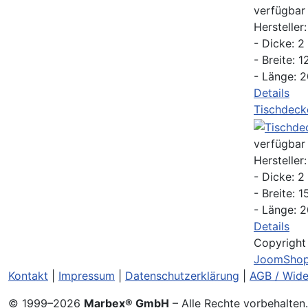
verfügbar
Hersteller
- Dicke: 
- Breite:
- Länge: 2
Details
Tischdeck
verfügbar
Hersteller
- Dicke: 
- Breite:
- Länge: 2
Details
Copyrigh
JoomShop
Kontakt
|
Impressum
|
Datenschutzerklärung
|
AGB / Wide
© 1999–
2026
Marbex® GmbH
– Alle Rechte vorbehalten.