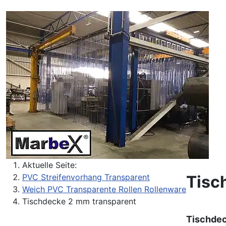
Aktuelle Seite:
Tisc
PVC Streifenvorhang Transparent
Weich PVC Transparente Rollen Rollenware
Tischdecke 2 mm transparent
Tischdec