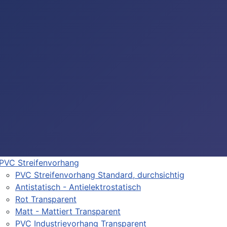
PVC Streifenvorhang
PVC Streifenvorhang Standard, durchsichtig
Antistatisch - Antielektrostatisch
Rot Transparent
Matt - Mattiert Transparent
PVC Industrievorhang Transparent