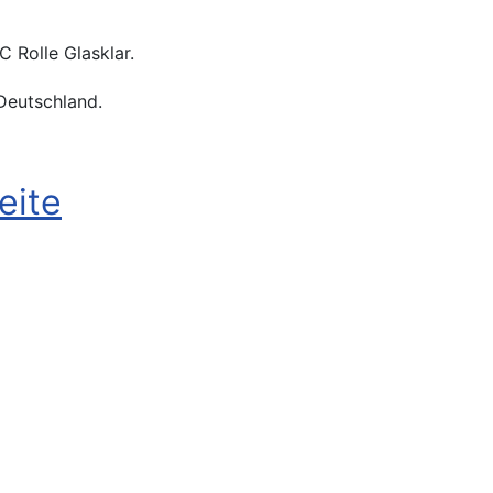
 Rolle Glasklar.
Deutschland.
eite