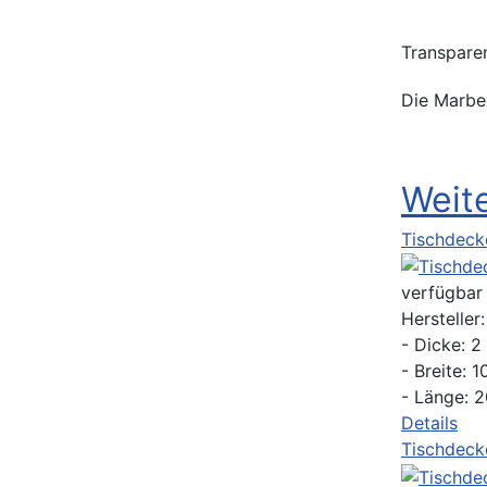
Transparen
Die Marbe
Weit
Tischdeck
verfügbar
Hersteller
- Dicke: 
- Breite:
- Länge: 2
Details
Tischdeck