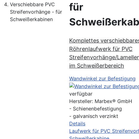
für
Verschiebbare PVC
Streifenvorhänge - für
Schweißerkab
Schweißerkabinen
Komplettes verschiebbare
Röhrenlaufwerk für PVC
Streifenvorhänge/Lamell
im Schweißerbereich
Wandwinkel zur Befestigung
verfügbar
Hersteller:
Marbex® GmbH
- Schienenbefestigung
- galvanisch verzinkt
Details
Laufwerk für PVC Streifenvo
Schweißerkabine