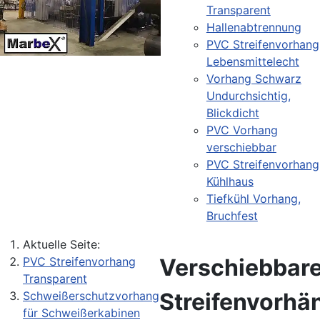
Transparent
Hallenabtrennung
PVC Streifenvorhang
Lebensmittelecht
Vorhang Schwarz
Undurchsichtig,
Blickdicht
PVC Vorhang
verschiebbar
PVC Streifenvorhang
Kühlhaus
Tiefkühl Vorhang,
Bruchfest
Aktuelle Seite:
Verschiebbar
PVC Streifenvorhang
Transparent
Streifenvorhä
Schweißerschutzvorhang
für Schweißerkabinen