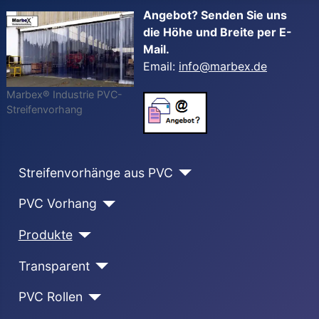
Angebot? Senden Sie uns
die Höhe und Breite per E-
Mail.
Email:
info@marbex.de
Marbex® Industrie PVC-
Streifenvorhang
Streifenvorhänge aus PVC
PVC Vorhang
Produkte
Transparent
PVC Rollen