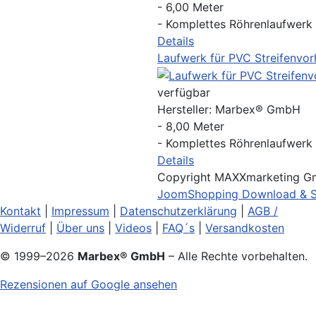
- 6,00 Meter
- Komplettes Röhrenlaufwerk
Details
Laufwerk für PVC Streifenvo
verfügbar
Hersteller:
Marbex® GmbH
- 8,00 Meter
- Komplettes Röhrenlaufwerk
Details
Copyright MAXXmarketing 
JoomShopping Download & S
Kontakt
|
Impressum
|
Datenschutzerklärung
|
AGB /
Widerruf
|
Über uns
|
Videos
|
FAQ´s
|
Versandkosten
© 1999–
2026
Marbex® GmbH
– Alle Rechte vorbehalten.
Rezensionen auf Google ansehen