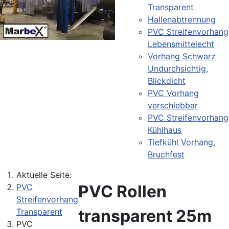
Transparent
Hallenabtrennung
PVC Streifenvorhang
Lebensmittelecht
Vorhang Schwarz
Undurchsichtig,
Blickdicht
PVC Vorhang
verschiebbar
PVC Streifenvorhang
Kühlhaus
Tiefkühl Vorhang,
Bruchfest
Aktuelle Seite:
PVC Rollen
PVC
Streifenvorhang
transparent 25m
Transparent
PVC