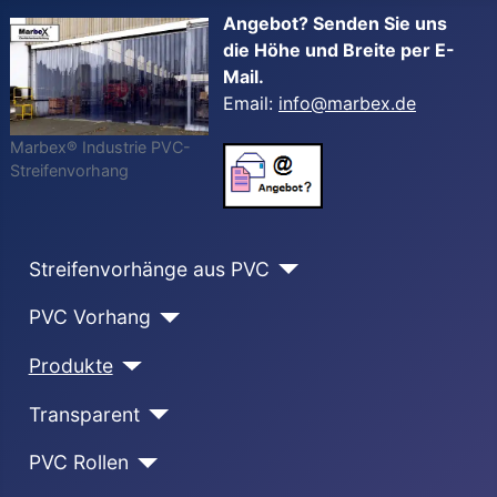
Angebot? Senden Sie uns
die Höhe und Breite per E-
Mail.
Email:
info@marbex.de
Marbex® Industrie PVC-
Streifenvorhang
Streifenvorhänge aus PVC
PVC Vorhang
Produkte
Transparent
PVC Rollen