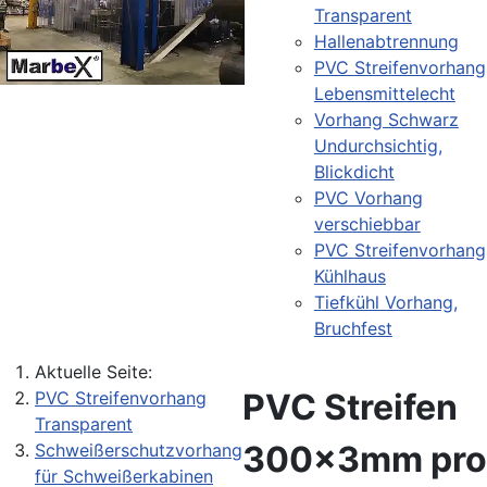
Transparent
Hallenabtrennung
PVC Streifenvorhang
Lebensmittelecht
Vorhang Schwarz
Undurchsichtig,
Blickdicht
PVC Vorhang
verschiebbar
PVC Streifenvorhang
Kühlhaus
Tiefkühl Vorhang,
Bruchfest
Aktuelle Seite:
PVC Streifen
PVC Streifenvorhang
Transparent
300x3mm pro
Schweißerschutzvorhang
für Schweißerkabinen