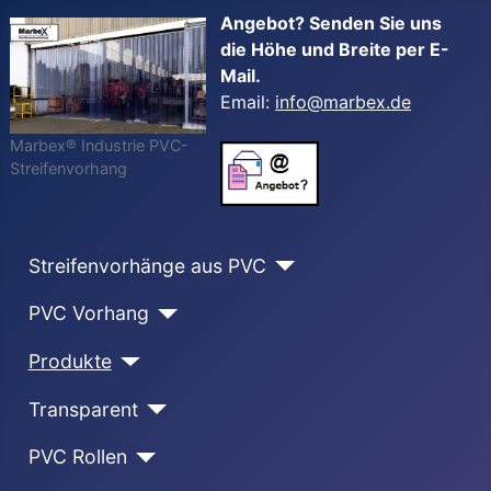
Angebot? Senden Sie uns
die Höhe und Breite per E-
Mail.
Email:
info@marbex.de
Marbex® Industrie PVC-
Streifenvorhang
Streifenvorhänge aus PVC
PVC Vorhang
Produkte
Transparent
PVC Rollen