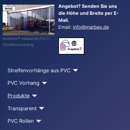
Angebot? Senden Sie uns
die Höhe und Breite per E-
Mail.
Email:
info@marbex.de
Marbex® Industrie PVC-
Streifenvorhang
Streifenvorhänge aus PVC
PVC Vorhang
Produkte
Transparent
PVC Rollen