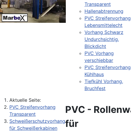
Transparent
Hallenabtrennung
PVC Streifenvorhang
Lebensmittelecht
Vorhang Schwarz
Undurchsichtig,
Blickdicht
PVC Vorhang
verschiebbar
PVC Streifenvorhang
Kühlhaus
Tiefkühl Vorhang,
Bruchfest
Aktuelle Seite:
PVC - Rollenw
PVC Streifenvorhang
Transparent
für
Schweißerschutzvorhang
für Schweißerkabinen