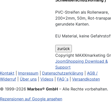
Schweißerschutzvorhang )
PVC-Streifen als Rollenware,
200x2mm, 50m, Rot-transpar
gerundete Kanten.
EU Material, keine Gefahrstoff
Copyright MAXXmarketing 
JoomShopping Download &
Support
Kontakt
|
Impressum
|
Datenschutzerklärung
|
AGB /
Widerruf
|
Über uns
|
Videos
|
FAQ´s
|
Versandkosten
© 1999–
2026
Marbex® GmbH
– Alle Rechte vorbehalten.
Rezensionen auf Google ansehen