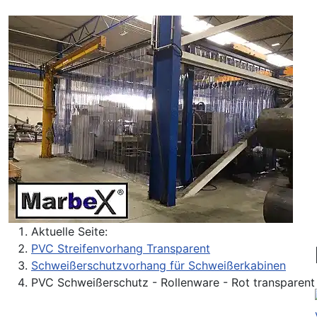
Aktuelle Seite:
PVC Streifenvorhang Transparent
Schweißerschutzvorhang für Schweißerkabinen
PVC Schweißerschutz - Rollenware - Rot transparent