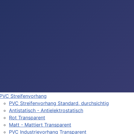
PVC Streifenvorhang
PVC Streifenvorhang Standard, durchsichtig
Antistatisch - Antielektrostatisch
Rot Transparent
Matt - Mattiert Transparent
PVC Industrievorhang Transparent