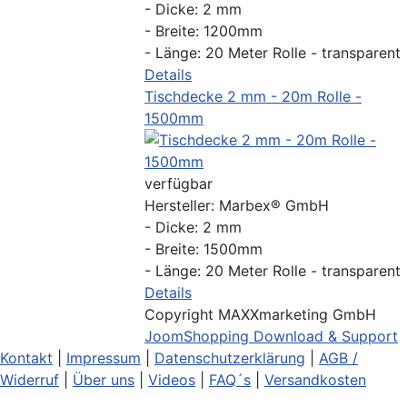
- Dicke: 2 mm
- Breite: 1200mm
- Länge: 20 Meter Rolle - transparent
Details
Tischdecke 2 mm - 20m Rolle -
1500mm
verfügbar
Hersteller:
Marbex® GmbH
- Dicke: 2 mm
- Breite: 1500mm
- Länge: 20 Meter Rolle - transparent
Details
Copyright MAXXmarketing GmbH
JoomShopping Download & Support
Kontakt
|
Impressum
|
Datenschutzerklärung
|
AGB /
Widerruf
|
Über uns
|
Videos
|
FAQ´s
|
Versandkosten