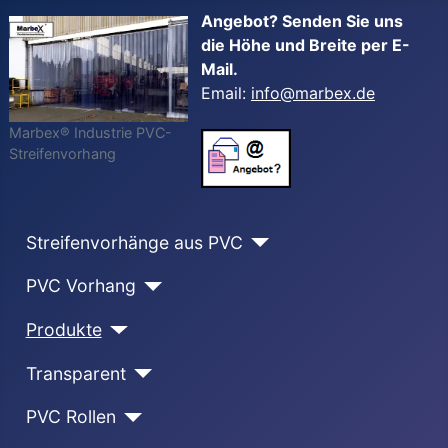
Angebot? Senden Sie uns
die Höhe und Breite per E-
Mail.
Email:
info@marbex.de
Marbex® Industrie PVC-
Streifenvorhang
Streifenvorhänge aus PVC
PVC Vorhang
Produkte
Transparent
PVC Rollen