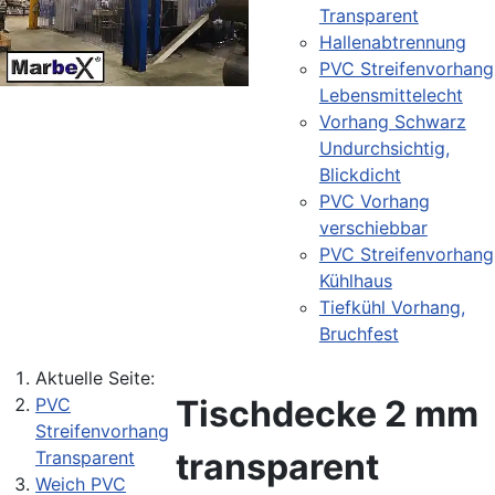
Transparent
Hallenabtrennung
PVC Streifenvorhang
Lebensmittelecht
Vorhang Schwarz
Undurchsichtig,
Blickdicht
PVC Vorhang
verschiebbar
PVC Streifenvorhang
Kühlhaus
Tiefkühl Vorhang,
Bruchfest
Aktuelle Seite:
Tischdecke 2 mm
PVC
Streifenvorhang
transparent
Transparent
Weich PVC