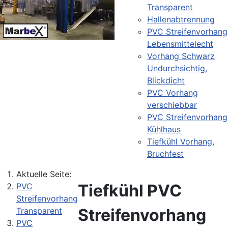
Transparent
Hallenabtrennung
PVC Streifenvorhang
Lebensmittelecht
Vorhang Schwarz
Undurchsichtig,
Blickdicht
PVC Vorhang
verschiebbar
PVC Streifenvorhang
Kühlhaus
Tiefkühl Vorhang,
Bruchfest
Aktuelle Seite:
Tiefkühl PVC
PVC
Streifenvorhang
Streifenvorhang
Transparent
PVC