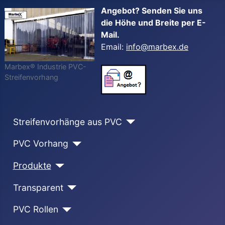
Angebot? Senden Sie uns
die Höhe und Breite per E-
Mail.
Email:
info@marbex.de
Marbex® Industrie PVC-
Streifenvorhang
Streifenvorhänge aus PVC
PVC Vorhang
Produkte
Transparent
PVC Rollen