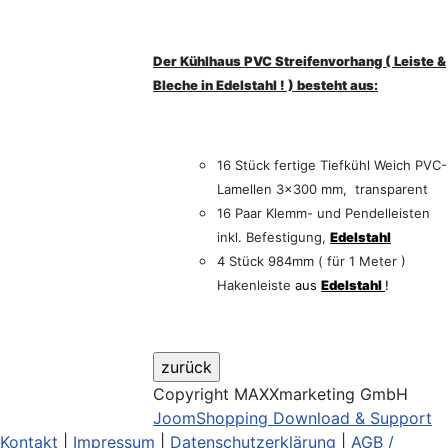
Der Kühlhaus PVC Streifenvorhang ( Leiste &
Bleche in Edelstahl ! ) besteht aus:
16 Stück fertige Tiefkühl Weich PVC-
Lamellen 3x300 mm, transparent
16 Paar Klemm- und Pendelleisten
inkl. Befestigung,
Edelstahl
4 Stück 984mm ( für 1 Meter )
Hakenleiste
aus
Edelstahl
!
Copyright MAXXmarketing GmbH
JoomShopping Download & Support
Kontakt
|
Impressum
|
Datenschutzerklärung
|
AGB /