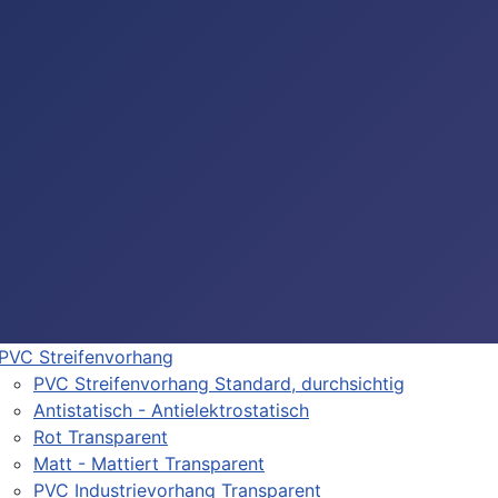
PVC Streifenvorhang
PVC Streifenvorhang Standard, durchsichtig
Antistatisch - Antielektrostatisch
Rot Transparent
Matt - Mattiert Transparent
PVC Industrievorhang Transparent