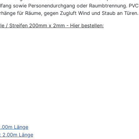
ndfang sowie Personendurchgang oder Raumbtrennung. PVC L
rhänge für Räume, gegen Zugluft Wind und Staub an Türen.
le / Streifen 200mm x 2mm - Hier bestellen:
 2,00m Länge