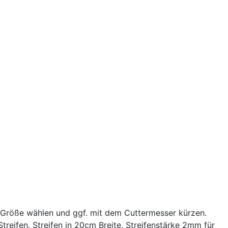
 Größe wählen und ggf. mit dem Cuttermesser kürzen.
reifen. Streifen in 20cm Breite, Streifenstärke 2mm für