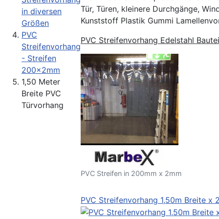
Tür, Türen, kleinere Durchgänge, Wi
in diversen
Kunststoff Plastik Gummi Lamellenvo
Größen
PVC
PVC Streifenvorhang Edelstahl Bautei
Streifenvorhang
- Streifen
200x2mm
1,50 Meter
Breite PVC
Türvorhang
PVC Streifen in 200mm x 2mm
PVC Streifenvorhang 1,50m Breite x