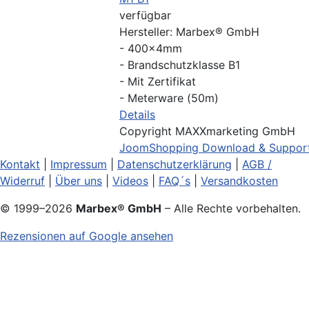
verfügbar
Hersteller:
Marbex® GmbH
- 400x4mm
- Brandschutzklasse B1
- Mit Zertifikat
- Meterware (50m)
Details
Copyright MAXXmarketing GmbH
JoomShopping Download & Suppor
Kontakt
|
Impressum
|
Datenschutzerklärung
|
AGB /
Widerruf
|
Über uns
|
Videos
|
FAQ´s
|
Versandkosten
© 1999–
2026
Marbex® GmbH
– Alle Rechte vorbehalten.
Rezensionen auf Google ansehen