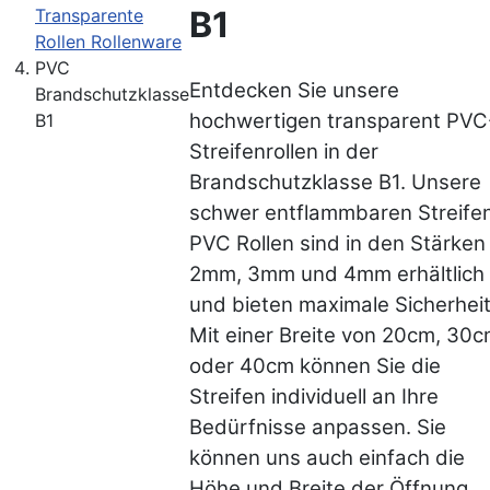
B1
Transparente
Rollen Rollenware
PVC
Entdecken Sie unsere
Brandschutzklasse
hochwertigen transparent PVC
B1
Streifenrollen in der
Brandschutzklasse B1. Unsere
schwer entflammbaren Streife
PVC Rollen sind in den Stärken
2mm, 3mm und 4mm erhältlich
und bieten maximale Sicherheit
Mit einer Breite von 20cm, 30
oder 40cm können Sie die
Streifen individuell an Ihre
Bedürfnisse anpassen. Sie
können uns auch einfach die
Höhe und Breite der Öffnung