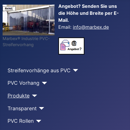
Angebot? Senden Sie uns
die Höhe und Breite per E-
Mail.
Email:
info@marbex.de
Marbex® Industrie PVC-
Streifenvorhang
Streifenvorhänge aus PVC
PVC Vorhang
Produkte
Transparent
PVC Rollen