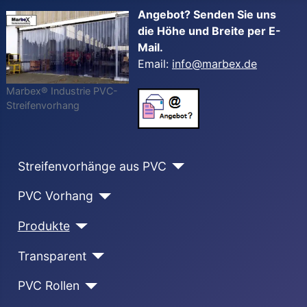
Angebot? Senden Sie uns
die Höhe und Breite per E-
Mail.
Email:
info@marbex.de
Marbex® Industrie PVC-
Streifenvorhang
Streifenvorhänge aus PVC
PVC Vorhang
Produkte
Transparent
PVC Rollen