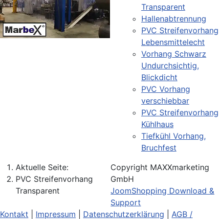
Transparent
Hallenabtrennung
PVC Streifenvorhang
Lebensmittelecht
Vorhang Schwarz
Undurchsichtig,
Blickdicht
PVC Vorhang
verschiebbar
PVC Streifenvorhang
Kühlhaus
Tiefkühl Vorhang,
Bruchfest
Aktuelle Seite:
Copyright MAXXmarketing
PVC Streifenvorhang
GmbH
Transparent
JoomShopping Download &
Support
Kontakt
|
Impressum
|
Datenschutzerklärung
|
AGB /